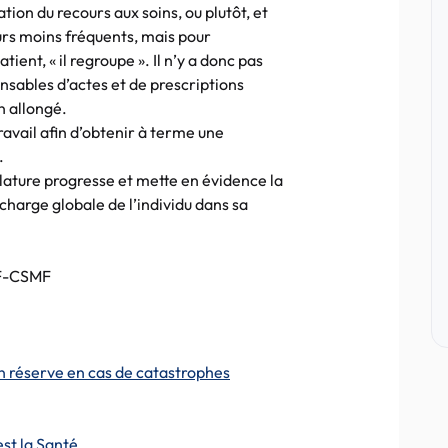
ation du recours aux soins, ou plutôt, et
ours moins fréquents, mais pour
nt, « il regroupe ». Il n’y a donc pas
onsables d’actes et de prescriptions
n allongé.
ravail afin d’obtenir à terme une
.
lature progresse et mette en évidence la
n charge globale de l’individu dans sa
OF-CSMF
n réserve en cas de catastrophes
st la Santé