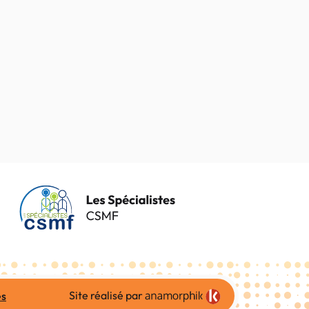
Site réalisé par
es