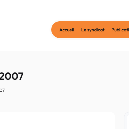
Accueil
Le syndicat
Publicat
 2007
07