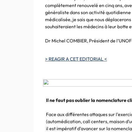
complètement renouvelé en cinq ans, avec
généraliste dans son activité quotidienne 
médicalisée, je sais que nous déplacerons 
souhaiteraient les médecins à leur botte et
Dr Michel COMBIER, Président de l’UN
> REAGIR A CET EDITORIAL <
Il ne faut pas oublier la nomenclature cl
Face aux différentes attaques sur l’exerc
(automédication, call centers, maison d’u
il est impératif d’avancer sur la nomencla