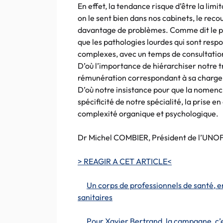
En effet, la tendance risque d’être la limit
on le sent bien dans nos cabinets, le rec
davantage de problèmes. Comme dit le patie
que les pathologies lourdes qui sont resp
complexes, avec un temps de consultatio
D’où l’importance de hiérarchiser notre t
rémunération correspondant à sa charge
D’où notre insistance pour que la nomenc
spécificité de notre spécialité, la prise e
complexité organique et psychologique.
Dr Michel COMBIER, Président de l’UN
> REAGIR A CET ARTICLE<
Un corps de professionnels de santé, e
sanitaires
Pour Xavier Bertrand, la campagne, c’e