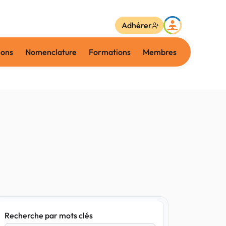
Adhérer
ions
Nomenclature
Formations
Membres
Recherche par mots clés