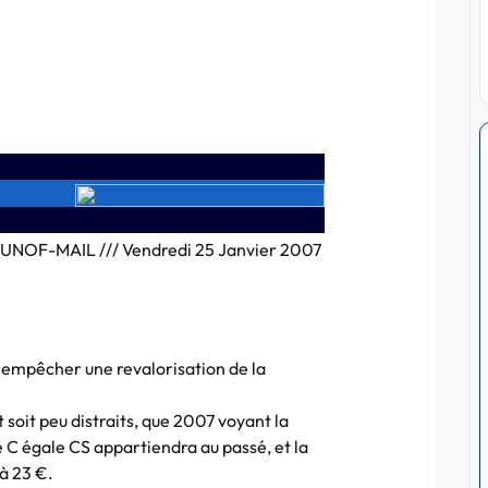
UNOF-MAIL /// Vendredi 25 Janvier 2007
 empêcher une revalorisation de la
 soit peu distraits, que 2007 voyant la
e C égale CS appartiendra au passé, et la
à 23 €.