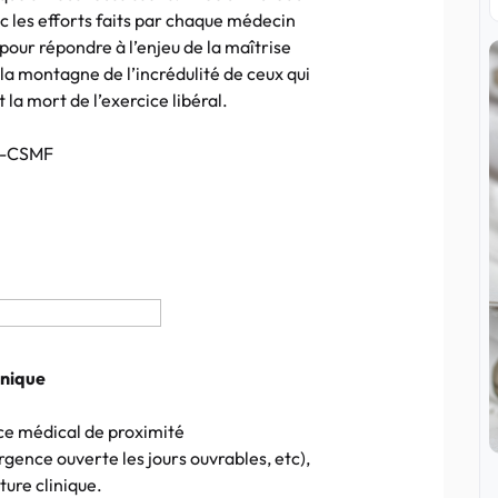
 les efforts faits par chaque médecin
pour répondre à l’enjeu de la maîtrise
la montagne de l’incrédulité de ceux qui
 la mort de l’exercice libéral.
OF-CSMF
inique
ice médical de proximité
rgence ouverte les jours ouvrables, etc),
ture clinique.