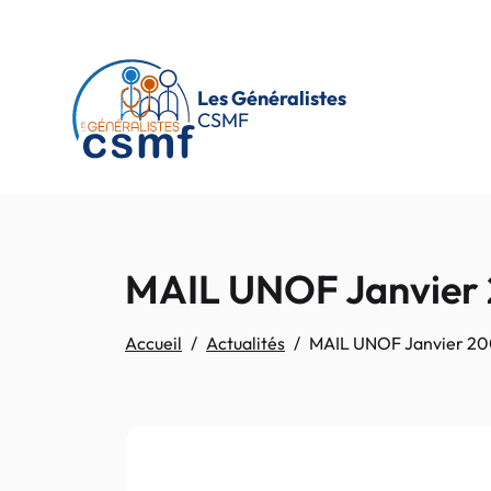
Passer au contenu principal
Les Généralistes
CSMF
MAIL UNOF Janvier
Accueil
Actualités
MAIL UNOF Janvier 20