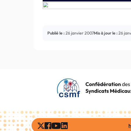
Publié le :
26 janvier 2007
Mis à jour le :
26 jan
M