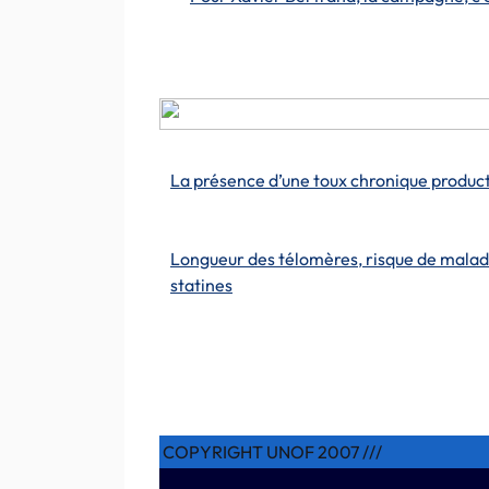
La présence d’une toux chronique produ
Longueur des télomères, risque de malad
statines
COPYRIGHT UNOF 2007 ///