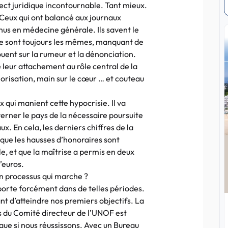
pect juridique incontournable. Tant mieux.
. Ceux qui ont balancé aux journaux
nus en médecine générale. Ils savent le
 Ce sont toujours les mêmes, manquant de
jouent sur la rumeur et la dénonciation.
e leur attachement au rôle central de la
orisation, main sur le cœur … et couteau
ux qui manient cette hypocrisie. Il va
verner le pays de la nécessaire poursuite
x. En cela, les derniers chiffres de la
que les hausses d’honoraires sont
e, et que la maîtrise a permis en deux
’euros.
un processus qui marche ?
mporte forcément dans de telles périodes.
nt d’atteindre nos premiers objectifs. La
 du Comité directeur de l’UNOF est
que si nous réussissons. Avec un Bureau