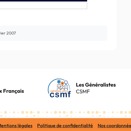
vier 2007
entions légales
Politique de confidentialité
Nos coordonné