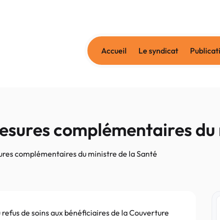
Accueil
Le syndicat
Publicat
 mesures complémentaires du 
sures complémentaires du ministre de la Santé
u refus de soins aux bénéficiaires de la Couverture