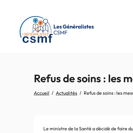
Passer au contenu principal
Les Généralistes
CSMF
Refus de soins : les
Accueil
Actualités
Refus de soins : les me
Le ministre de la Santé a décidé de faire d