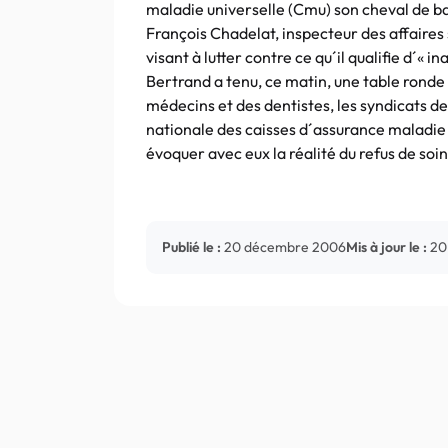
maladie universelle (Cmu) son cheval de ba
François Chadelat, inspecteur des affaires s
visant à lutter contre ce qu´il qualifie d´« 
Bertrand a tenu, ce matin, une table ronde 
médecins et des dentistes, les syndicats de
nationale des caisses d´assurance maladie 
évoquer avec eux la réalité du refus de soin
Publié le :
20 décembre 2006
Mis à jour le :
20