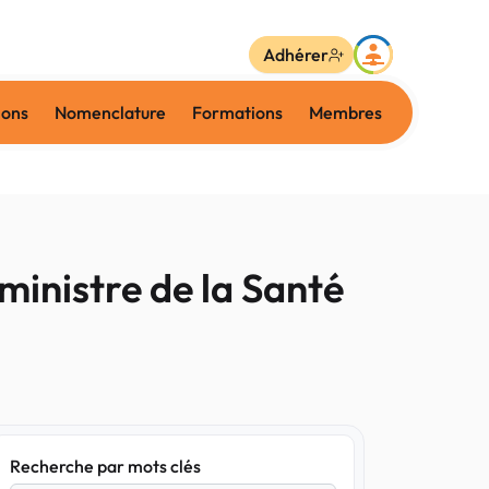
Adhérer
ions
Nomenclature
Formations
Membres
ministre de la Santé
Recherche par mots clés