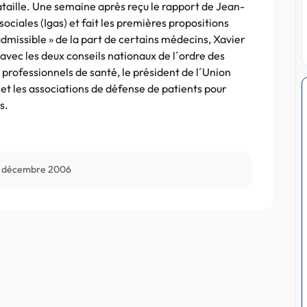
taille. Une semaine après reçu le rapport de Jean-
ociales (Igas) et fait les premières propositions
inadmissible » de la part de certains médecins, Xavier
avec les deux conseils nationaux de l´ordre des
 professionnels de santé, le président de l´Union
et les associations de défense de patients pour
s.
 décembre 2006