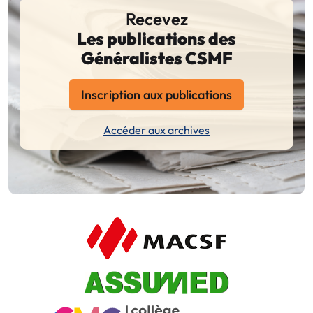
Recevez
Les publications des
Généralistes CSMF
Inscription aux publications
Accéder aux archives