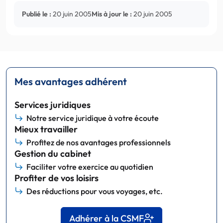
Publié le :
20 juin 2005
Mis à jour le :
20 juin 2005
Mes avantages adhérent
Services juridiques
Notre service juridique à votre écoute
Mieux travailler
Profitez de nos avantages professionnels
Gestion du cabinet
Faciliter votre exercice au quotidien
Profiter de vos loisirs
Des réductions pour vous voyages, etc.
Adhérer à la CSMF