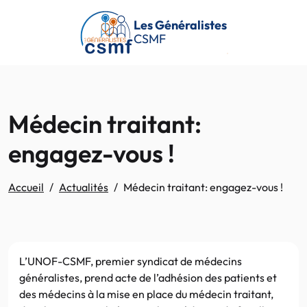
Passer au contenu principal
Les Généralistes
CSMF
Médecin traitant:
engagez-vous !
Accueil
Actualités
Médecin traitant: engagez-vous !
L’UNOF-CSMF, premier syndicat de médecins
généralistes, prend acte de l’adhésion des patients et
des médecins à la mise en place du médecin traitant,