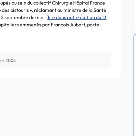
oupés au sein du collectif Chirurgie Hôpital France
 des bistouris », réclamant au ministre de la Santé
le 2 septembre dernier (
lire dans notre édition du 13
ospitaliers emmenés par François Aubart, porte-
vier 2005