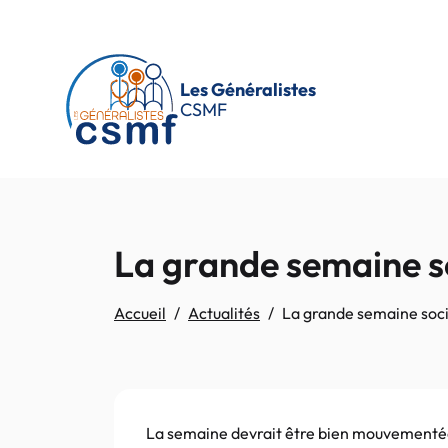
Passer au contenu principal
Les Généralistes
CSMF
La grande semaine s
Accueil
Actualités
La grande semaine soci
La semaine devrait être bien mouvementée : 