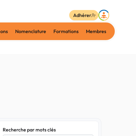
Adhérer
ions
Nomenclature
Formations
Membres
Recherche par mots clés