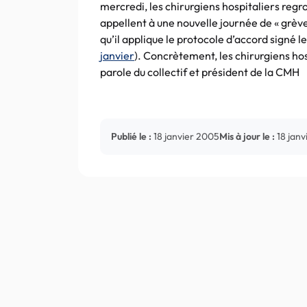
mercredi, les chirurgiens hospitaliers regr
appellent à une nouvelle journée de « grève
qu’il applique le protocole d’accord signé 
janvier
). Concrètement, les chirurgiens h
parole du collectif et président de la CMH
Publié le :
18 janvier 2005
Mis à jour le :
18 jan