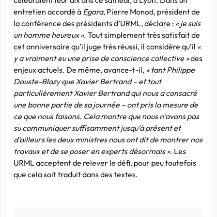
entretien accordé à
Egora
, Pierre Monod, président de
la conférence des présidents d’URML, déclare :
« je suis
un homme heureux »
. Tout simplement très satisfait de
cet anniversaire qu’il juge très réussi, il considère qu’il
«
y a vraiment eu une prise de conscience collective »
des
enjeux actuels. De même, avance-t-il,
« tant Philippe
Douste-Blazy que Xavier Bertrand – et tout
particulièrement Xavier Bertrand qui nous a consacré
une bonne partie de sa journée – ont pris la mesure de
ce que nous faisons. Cela montre que nous n’avons pas
su communiquer suffisamment jusqu’à présent et
d’ailleurs les deux ministres nous ont dit de montrer nos
travaux et de se poser en experts désormais »
. Les
URML acceptent de relever le défi, pour peu toutefois
que cela soit traduit dans des textes.