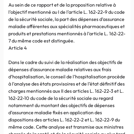
Au sein de ce rapport et de la proposition relative à
l’objectif mentionné au I de l’article L. 162-22-9 du code
de la sécurité sociale, la part des dépenses d’assurance
maladie afférentes aux spécialités pharmaceutiques et
produits et prestations mentionnés à l’article L. 162-22-
7 du même code est distinguée.
Article 4
Dans le cadre du suivi de la réalisation des objectifs de
dépenses d’assurance maladie relatives aux frais
d’hospitalisation, le conseil de l’hospitalisation procède
à l’analyse des états provisoires et de l’état définitif des
charges mentionnés aux II des articles L. 162-22-3 et L.
162-22-10 du code de la sécurité sociale au regard
notamment du montant des objectifs de dépenses
d’assurance maladie fixés en application des
dispositions des articles L. 162-22-2 et L. 162-22-9 du
même code. Cette analyse est transmise aux ministres
chargés de la santé et de la sécurité sociale au plus tard