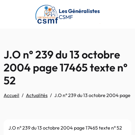
Passer au contenu principal
Les Généralistes
CSMF
J.O n° 239 du 13 octobre
2004 page 17465 texte n°
52
Accueil
Actualités
J.O n° 239 du 13 octobre 2004 page 1
J.O n° 239 du 13 octobre 2004 page 17465 texte n° 52