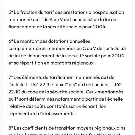
5° La fraction du tarif des prestations d’hospitalisation
mentionné au 1° du A du V de l’article 33 de la loi de
financement de la sécurité sociale pour 2004 ;
6° Le montant des dotations annuelles
complémentaires mentionnées au C du V de l’article 33
de loi de financement de la sécurité sociale pour 2004
et sa répartition en montants régionaux ;
7° Les éléments de tarification mentionnés au I de
l’article L. 162-22-3 et aux 1° à 3° du I de l’article L. 162-
22-10 du code de la sécurité sociale. Ceux mentionnés
au 1° sont déterminés notamment à partir de l’échelle
relative des coûts constatés sur un échantillon
représentatif d’établissements ;
8° Les coefficients de transition moyens régionaux ainsi
que les écarts maximum entre les tarifs nationaux et