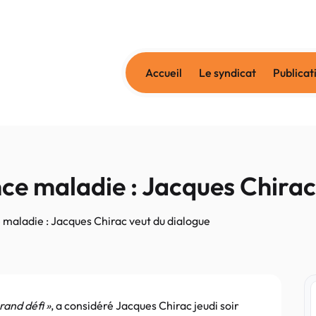
Accueil
Le syndicat
Publicat
ce maladie : Jacques Chirac
 maladie : Jacques Chirac veut du dialogue
rand défi »
, a considéré Jacques Chirac jeudi soir