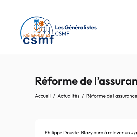
Passer au contenu principal
Les Généralistes
CSMF
Réforme de l’assuran
Accueil
Actualités
Réforme de l’assurance
Philippe Douste-Blazy aura à relever un
« g