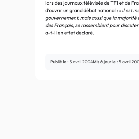
lors des journaux télévisés de TF1 et de Fran
d’ouvrir un grand débat national :
« il est 
gouvernement, mais aussi que la majorité et 
des Français, se rassemblent pour discute
a-t-il en effet déclaré.
Publié le :
5 avril 2004
Mis à jour le :
5 avril 20