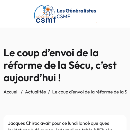
Passer au contenu principal
Les Généralistes
CSMF
Le coup d’envoi de la
réforme de la Sécu, c’est
aujourd’hui !
Accueil
Actualités
Le coup d’envoi de la réforme de la Séc
Jacques Chirac avait pour ce lundi lancé quelques
invitations à déjeuner. Autour d’une table à l’Elysée,