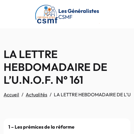
Passer au contenu principal
Les Généralistes
CSMF
LA LETTRE
HEBDOMADAIRE DE
L’U.N.O.F. N° 161
Accueil
Actualités
LA LETTRE HEBDOMADAIRE DE L’U.N.
1 – Les prémices de la réforme