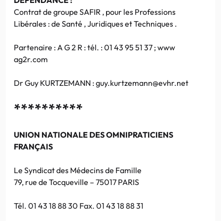
Contrat de groupe SAFIR , pour les Professions
Libérales : de Santé , Juridiques et Techniques .
Partenaire : A G 2 R : tél. : 01 43 95 51 37 ; www
ag2r.com
Dr Guy KURTZEMANN : guy.kurtzemann@evhr.net
**********
UNION NATIONALE DES OMNIPRATICIENS
FRANÇAIS
Le Syndicat des Médecins de Famille
79, rue de Tocqueville – 75017 PARIS
Tél. 01 43 18 88 30 Fax. 01 43 18 88 31