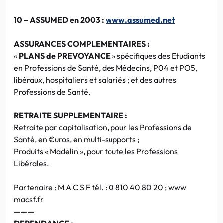
10 – ASSUMED en 2003 :
www.assumed.net
ASSURANCES COMPLEMENTAIRES :
«
PLANS de PREVOYANCE
» spécifiques des Etudiants
en Professions de Santé, des Médecins, P04 et PO5,
libéraux, hospitaliers et salariés ; et des autres
Professions de Santé.
RETRAITE SUPPLEMENTAIRE :
Retraite par capitalisation, pour les Professions de
Santé, en €uros, en multi-supports ;
Produits « Madelin », pour toute les Professions
Libérales.
Partenaire : M A C S F tél. : 0 810 40 80 20 ; www
macsf.fr
———
DEPENDANCE :