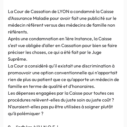
La Cour de Cassation de LYON a condamné la Caisse
d’Assurance Maladie pour avoir fait une publicité sur le
médecin référent versus des médecins de famille non
référents.
Après une condamnation en 1ère Instance, la Caisse
s’est vue obligée d’aller en Cassation pour bien se faire
préciser les choses, ce qui a été fait par le Juge
Suprême.
La Cour a considéré qu’il existait une discrimination à
promouvoir une option conventionnelle qui n’apportait
rien de plus au patient que ce qu’apporte un médecin de
famille en terme de qualité et d’honoraires.
Les dépenses engagées par la Caisse pour toutes ces
procédures relèvent-elles du juste soin au juste coût ?
N’auraient-elles pas pu être utilisées à soigner plutôt
qu’à polémiquer ?
9 – J’adhère à l’U.N.O.F. !