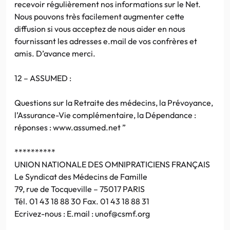
recevoir régulièrement nos informations sur le Net.
Nous pouvons très facilement augmenter cette
diffusion si vous acceptez de nous aider en nous
fournissant les adresses e.mail de vos confrères et
amis. D’avance merci.
12 – ASSUMED :
Questions sur la Retraite des médecins, la Prévoyance,
l’Assurance-Vie complémentaire, la Dépendance :
réponses : www.assumed.net ”
**********
UNION NATIONALE DES OMNIPRATICIENS FRANÇAIS
Le Syndicat des Médecins de Famille
79, rue de Tocqueville – 75017 PARIS
Tél. 01 43 18 88 30 Fax. 01 43 18 88 31
Ecrivez-nous : E.mail : unof@csmf.org