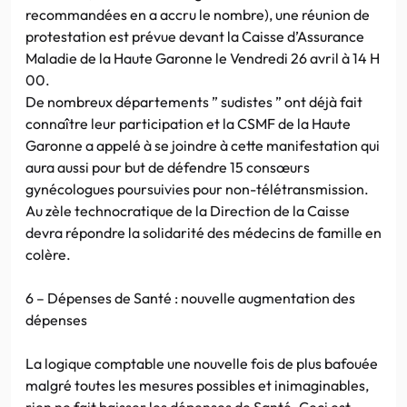
recommandées en a accru le nombre), une réunion de
protestation est prévue devant la Caisse d’Assurance
Maladie de la Haute Garonne le Vendredi 26 avril à 14 H
00.
De nombreux départements ” sudistes ” ont déjà fait
connaître leur participation et la CSMF de la Haute
Garonne a appelé à se joindre à cette manifestation qui
aura aussi pour but de défendre 15 consœurs
gynécologues poursuivies pour non-télétransmission.
Au zèle technocratique de la Direction de la Caisse
devra répondre la solidarité des médecins de famille en
colère.
6 – Dépenses de Santé : nouvelle augmentation des
dépenses
La logique comptable une nouvelle fois de plus bafouée
malgré toutes les mesures possibles et inimaginables,
rien ne fait baisser les dépenses de Santé. Ceci est