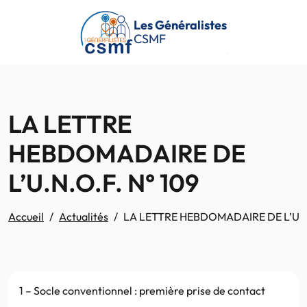
Passer au contenu principal
Les Généralistes
CSMF
LA LETTRE
HEBDOMADAIRE DE
L’U.N.O.F. N° 109
Accueil
Actualités
LA LETTRE HEBDOMADAIRE DE L’U.N.
1 – Socle conventionnel : première prise de contact