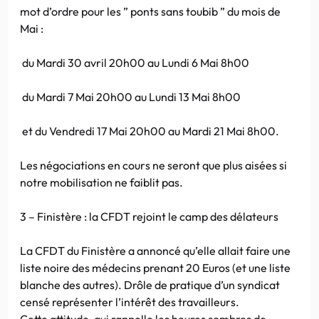
mot d’ordre pour les ” ponts sans toubib ” du mois de
Mai :
du Mardi 30 avril 20h00 au Lundi 6 Mai 8h00
du Mardi 7 Mai 20h00 au Lundi 13 Mai 8h00
et du Vendredi 17 Mai 20h00 au Mardi 21 Mai 8h00.
Les négociations en cours ne seront que plus aisées si
notre mobilisation ne faiblit pas.
3 – Finistère : la CFDT rejoint le camp des délateurs
La CFDT du Finistère a annoncé qu’elle allait faire une
liste noire des médecins prenant 20 Euros (et une liste
blanche des autres). Drôle de pratique d’un syndicat
censé représenter l’intérêt des travailleurs.
Cette attitude, qui rappelle les heures sombres de