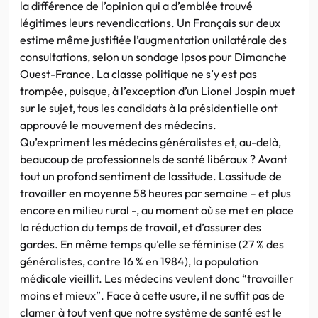
la différence de l’opinion qui a d’emblée trouvé
légitimes leurs revendications. Un Français sur deux
estime même justifiée l’augmentation unilatérale des
consultations, selon un sondage Ipsos pour Dimanche
Ouest-France. La classe politique ne s’y est pas
trompée, puisque, à l’exception d’un Lionel Jospin muet
sur le sujet, tous les candidats à la présidentielle ont
approuvé le mouvement des médecins.
Qu’expriment les médecins généralistes et, au-delà,
beaucoup de professionnels de santé libéraux ? Avant
tout un profond sentiment de lassitude. Lassitude de
travailler en moyenne 58 heures par semaine – et plus
encore en milieu rural -, au moment où se met en place
la réduction du temps de travail, et d’assurer des
gardes. En même temps qu’elle se féminise (27 % des
généralistes, contre 16 % en 1984), la population
médicale vieillit. Les médecins veulent donc “travailler
moins et mieux”. Face à cette usure, il ne suffit pas de
clamer à tout vent que notre système de santé est le