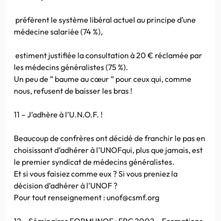
préfèrent le système libéral actuel au principe d’une
médecine salariée (74 %),
estiment justifiée la consultation à 20 € réclamée par
les médecins généralistes (75 %).
Un peu de ” baume au cœur ” pour ceux qui, comme
nous, refusent de baisser les bras !
11 – J’adhère à l’U.N.O.F. !
Beaucoup de confrères ont décidé de franchir le pas en
choisissant d’adhérer à l’UNOFqui, plus que jamais, est
le premier syndicat de médecins généralistes.
Et si vous faisiez comme eux ? Si vous preniez la
décision d’adhérer à l’UNOF ?
Pour tout renseignement : unof@csmf.org
12 – Séminaires FORMUNOF : FPC 2002 – Formations