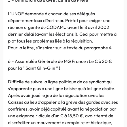
L’UNOF demande à chacun de ses délégués
départementaux d’écrire au Préfet pour exiger une
réunion urgente du CODAMU avant le 8 avril 2002
dernier délai (avant les élections !). Ceci pour mettre à
plat tous les problèmes liés à la réquisition.
Pour la lettre, s’inspirer sur le texte du paragraphe 4.
6 – Assemblée Générale de MG France : Le C à 20 €
pour la ” Saint Glin-Glin ” !
Difficile de suivre la ligne politique de ce syndicat qui
s’apparente plus à une ligne brisée qu’à la ligne droite.
Après avoir joué le jeu de la négociation avec les
Caisses au lieu d’appeler à la grève des gardes avec ses
confrères, avoir déjà capitulé avant la négociation par
une exigence ridicule d’un C à 18,50 €, avoir tenté de
discréditer un mouvement exemplaire et historique,