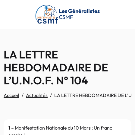
Passer au contenu principal
Les Généralistes
CSMF
LA LETTRE
HEBDOMADAIRE DE
L’U.N.O.F. N° 104
Accueil
Actualités
LA LETTRE HEBDOMADAIRE DE L’U.N.
1 – Manifestation Nationale du 10 Mars : Un franc
succès !