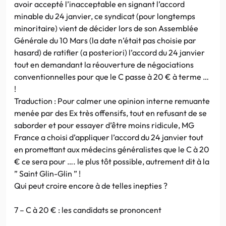
avoir accepté l’inacceptable en signant l’accord
minable du 24 janvier, ce syndicat (pour longtemps
minoritaire) vient de décider lors de son Assemblée
Générale du 10 Mars (la date n’était pas choisie par
hasard) de ratifier (a posteriori) l’accord du 24 janvier
tout en demandant la réouverture de négociations
conventionnelles pour que le C passe à 20 € à terme …
!
Traduction : Pour calmer une opinion interne remuante
menée par des Ex très offensifs, tout en refusant de se
saborder et pour essayer d’être moins ridicule, MG
France a choisi d’appliquer l’accord du 24 janvier tout
en promettant aux médecins généralistes que le C à 20
€ ce sera pour …. le plus tôt possible, autrement dit à la
” Saint Glin-Glin ” !
Qui peut croire encore à de telles inepties ?
7 – C à 20 € : les candidats se prononcent