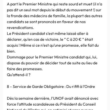
A part le Premier Ministre qui reste sourd et muet (il n’a
pas dit un seul mot depuis le début du mouvement !) sur
la fronde des médecins de famille, la plupart des autres
candidats se sont prononcés en faveur de nos
revendications.
Le Président candidat s’est même laissé aller à
déclarer, qu’en cas de victoire, le ” C à 20 € ” était
acquis ! Même si ce n’est qu’une promesse, elle fait du
bien.
Dommage pour le Premier Ministre candidat qui, lui,
dispose du pouvoir de décider tout de suite au lieu de
faire des promesses.
Qu’attend-il ?
8 – Service de Garde Obligatoire : Du rififi à l’Ordre
Dès la semaine dernière, l’UNOF avait dénoncé avec
force l’attitude scandaleuse du Président du Conseil
National de l’Ordre qui, en catimini et sans aucune