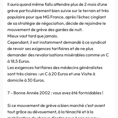
Il aura quand même fallu attendre plus de 2 mois d’une
grève particulièrement bien suivie sur le terrain et très
populaire pour que MG France, après l’échec cinglant
de sa stratégie de négociation, décide de rejoindre le
mouvement de grève des gardes de nuit.
Mieux vaut tard que jamais.
Cependant, il est instamment demandé à ce syndicat
de revoir ses exigences tarifaires et de ne plus
demander des revalorisations misérables comme un C
à 18,5 Euros.
Les exigences tarifaires des médecins généralistes
sont très claires : un C à 20 Euros et une Visite à
domicile à 30 Euros.
7 – Bonne Année 2002 : vous avez été formidables !
Si ce mouvement de grève a bien marché c’est avant
tout grâce au dévouement, à la ténacité et à la
mobilisation de chacun d’entre nous à son niveau :