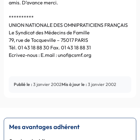
amis. D’avance merci.
**********
UNION NATIONALE DES OMNIPRATICIENS FRANÇAIS
Le Syndicat des Médecins de Famille
79, rue de Tocqueville – 75017 PARIS
Tél. 01 43 18 88 30 Fax. 01 43 18 88 31
Ecrivez-nous : E.mail : unof@csmf.org
Publié le :
3 janvier 2002
Mis à jour le :
3 janvier 2002
Mes avantages adhérent