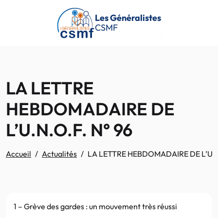
Passer au contenu principal
Les Généralistes
CSMF
LA LETTRE
HEBDOMADAIRE DE
L’U.N.O.F. N° 96
Accueil
Actualités
LA LETTRE HEBDOMADAIRE DE L’U.N.
1 – Grève des gardes : un mouvement très réussi