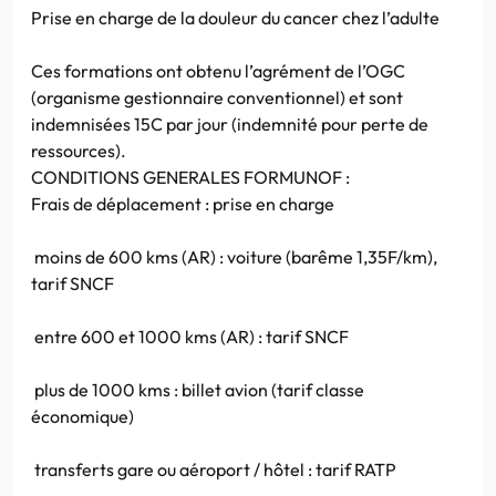
Prise en charge de la douleur du cancer chez l’adulte
Ces formations ont obtenu l’agrément de l’OGC
(organisme gestionnaire conventionnel) et sont
indemnisées 15C par jour (indemnité pour perte de
ressources).
CONDITIONS GENERALES FORMUNOF :
Frais de déplacement : prise en charge
moins de 600 kms (AR) : voiture (barême 1,35F/km),
tarif SNCF
entre 600 et 1000 kms (AR) : tarif SNCF
plus de 1000 kms : billet avion (tarif classe
économique)
transferts gare ou aéroport / hôtel : tarif RATP