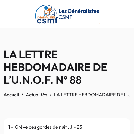
Passer au contenu principal
Les Généralistes
CSMF
LA LETTRE
HEBDOMADAIRE DE
L’U.N.O.F. N° 88
Accueil
Actualités
LA LETTRE HEBDOMADAIRE DE L’U.N.
1 – Grève des gardes de nuit : J – 23