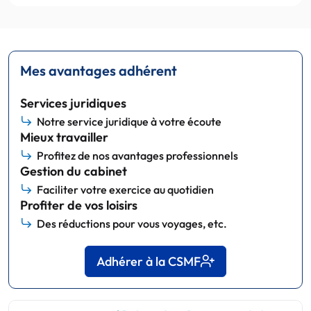
Mes avantages adhérent
Services juridiques
Notre service juridique à votre écoute
Mieux travailler
Profitez de nos avantages professionnels
Gestion du cabinet
Faciliter votre exercice au quotidien
Profiter de vos loisirs
Des réductions pour vous voyages, etc.
Adhérer à la CSMF