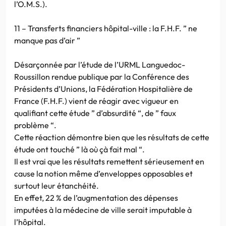
l’O.M.S.).
11 – Transferts financiers hôpital-ville : la F.H.F. ” ne
manque pas d’air ”
Désarçonnée par l’étude de l’URML Languedoc-
Roussillon rendue publique par la Conférence des
Présidents d’Unions, la Fédération Hospitalière de
France (F.H.F.) vient de réagir avec vigueur en
qualifiant cette étude ” d’absurdité “, de ” faux
problème “.
Cette réaction démontre bien que les résultats de cette
étude ont touché ” là où çà fait mal “.
Il est vrai que les résultats remettent sérieusement en
cause la notion même d’enveloppes opposables et
surtout leur étanchéité.
En effet, 22 % de l’augmentation des dépenses
imputées à la médecine de ville serait imputable à
l’hôpital.