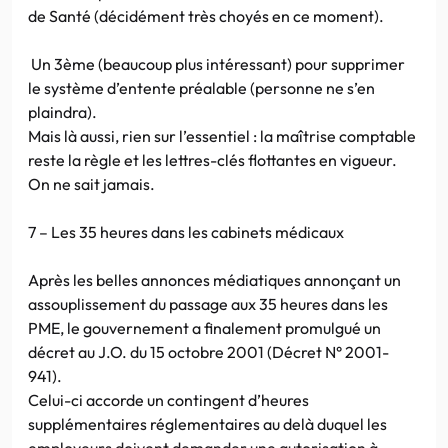
de Santé (décidément très choyés en ce moment).
Un 3ème (beaucoup plus intéressant) pour supprimer
le système d’entente préalable (personne ne s’en
plaindra).
Mais là aussi, rien sur l’essentiel : la maîtrise comptable
reste la règle et les lettres-clés flottantes en vigueur.
On ne sait jamais.
7 – Les 35 heures dans les cabinets médicaux
Après les belles annonces médiatiques annonçant un
assouplissement du passage aux 35 heures dans les
PME, le gouvernement a finalement promulgué un
décret au J.O. du 15 octobre 2001 (Décret N° 2001-
941).
Celui-ci accorde un contingent d’heures
supplémentaires réglementaires au delà duquel les
employeurs doivent demander une autorisation à