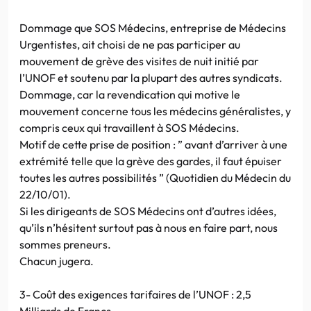
Dommage que SOS Médecins, entreprise de Médecins
Urgentistes, ait choisi de ne pas participer au
mouvement de grève des visites de nuit initié par
l’UNOF et soutenu par la plupart des autres syndicats.
Dommage, car la revendication qui motive le
mouvement concerne tous les médecins généralistes, y
compris ceux qui travaillent à SOS Médecins.
Motif de cette prise de position : ” avant d’arriver à une
extrémité telle que la grève des gardes, il faut épuiser
toutes les autres possibilités ” (Quotidien du Médecin du
22/10/01).
Si les dirigeants de SOS Médecins ont d’autres idées,
qu’ils n’hésitent surtout pas à nous en faire part, nous
sommes preneurs.
Chacun jugera.
3- Coût des exigences tarifaires de l’UNOF : 2,5
Milliards de Francs