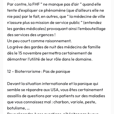
Par contre, la FHF ” ne manque pas d’air ” quand elle
tente d’expliquer ce phénomène (que d’ailleurs elle ne
nie pas) par le fait, en autres, que ” la médecine de ville
n’assure plus sa mission de service public ” (entendez
les gardes médicales) provoquant ainsi l’embouteillage
des services des urgences !
Un peu court comme raisonnement.
La grève des gardes de nuit des médecins de famille
dès le 15 novembre permettra certainement de
démontrer l’utilité de leur rôle dans le domaine.
12 – Bioterrorisme : Pas de panique
Devant la situation internationale et la panique qui
semble se répandre aux USA, vous êtes certainement
assaillis de questions par vos patients sur des maladies
que vous connaissez mal : charbon, variole, peste,
botulisme, …
Pour répondre à ces questions, n’hésitez pas à vous