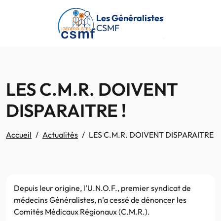
Passer au contenu principal
Les Généralistes
CSMF
LES C.M.R. DOIVENT
DISPARAITRE !
Accueil
Actualités
LES C.M.R. DOIVENT DISPARAITRE !
Depuis leur origine, l’U.N.O.F., premier syndicat de
médecins Généralistes, n’a cessé de dénoncer les
Comités Médicaux Régionaux (C.M.R.).