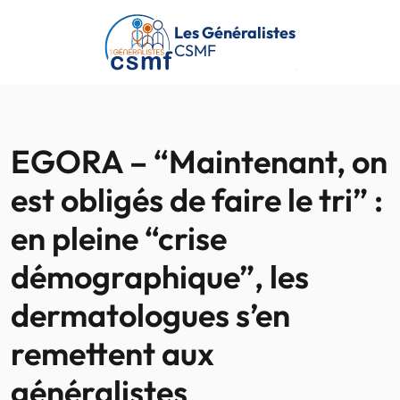
Passer au contenu principal
Les Généralistes
CSMF
EGORA – “Maintenant, on
est obligés de faire le tri” :
en pleine “crise
démographique”, les
dermatologues s’en
remettent aux
généralistes