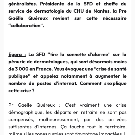
généralistes. Présidente de la SFD et cheffe du
service de dermatologie du CHU de Nantes, la Pre
Gaëlle Quéreux revient sur cette nécessaire
“collaboration”.
Egora :
La SFD “tire la sonnette d’alarme” sur la
pénurie de dermatologues, qui sont désormais moins
de 3 000 en France. Vous évoquez une “crise de santé
publique” et appelez notamment à augmenter le
nombre de postes d’internat. Comment s’explique
cette crise ?
Pr Gaëlle Quéreux :
C’est vraiment une crise
démographique, les départs en retraite ne sont pas
compensés, malheureusement, par des arrivées
suffisantes d’internes. Ça touche tout le territoire,
même si les zones rurales sont davantage impactées. Il