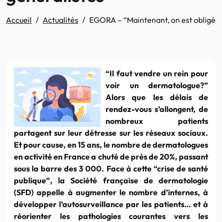
Accueil
Actualités
EGORA – “Maintenant, on est obligés d
“Il faut vendre un rein pour
voir un dermatologue?”
Alors que les délais de
rendez-vous s’allongent, de
nombreux patients
partagent sur leur détresse sur les réseaux sociaux.
Et pour cause, en 15 ans, le nombre de dermatologues
en activité en France a chuté de près de 20%, passant
sous la barre des 3 000. Face à cette “crise de santé
publique”, la Société française de dermatologie
(SFD) appelle à augmenter le nombre d’internes, à
développer l’autosurveillance par les patients… et à
réorienter les pathologies courantes vers les