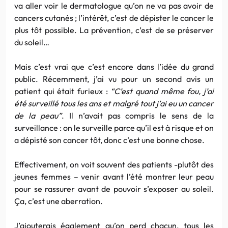
va aller voir le dermatologue qu’on ne va pas avoir de
cancers cutanés ; l’intérêt, c’est de dépister le cancer le
plus tôt possible. La prévention, c’est de se préserver
du soleil…
Mais c’est vrai que c’est encore dans l’idée du grand
public. Récemment, j’ai vu pour un second avis un
patient qui était furieux :
“C’est quand même fou, j’ai
été surveillé tous les ans et malgré tout j’ai eu un cancer
de la peau”
. Il n’avait pas compris le sens de la
surveillance : on le surveille parce qu’il est à risque et on
a dépisté son cancer tôt, donc c’est une bonne chose.
Effectivement, on voit souvent des patients -plutôt des
jeunes femmes – venir avant l’été montrer leur peau
pour se rassurer avant de pouvoir s’exposer au soleil.
Ça, c’est une aberration.
J’ajouterais également qu’on perd chacun, tous les