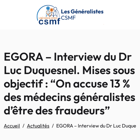
Passer au contenu principal
Les Généralistes
CSMF
EGORA – Interview du Dr
Luc Duquesnel. Mises sous
objectif : “On accuse 13 %
des médecins généralistes
d’être des fraudeurs”
Accueil
Actualités
EGORA – Interview du Dr Luc Duquesnel