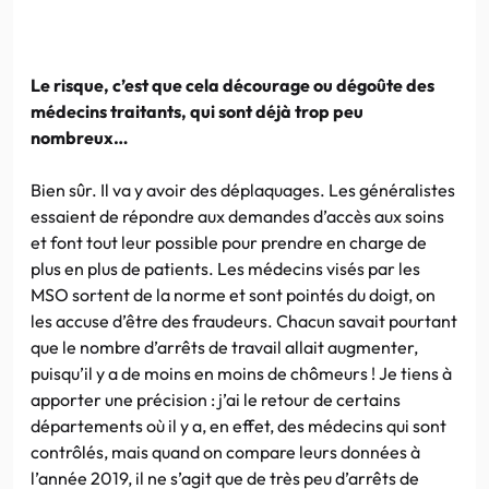
Le risque, c’est que cela décourage ou dégoûte des
médecins traitants, qui sont déjà trop peu
nombreux…
Bien sûr. Il va y avoir des déplaquages. Les généralistes
essaient de répondre aux demandes d’accès aux soins
et font tout leur possible pour prendre en charge de
plus en plus de patients. Les médecins visés par les
MSO sortent de la norme et sont pointés du doigt, on
les accuse d’être des fraudeurs. Chacun savait pourtant
que le nombre d’arrêts de travail allait augmenter,
puisqu’il y a de moins en moins de chômeurs ! Je tiens à
apporter une précision : j’ai le retour de certains
départements où il y a, en effet, des médecins qui sont
contrôlés, mais quand on compare leurs données à
l’année 2019, il ne s’agit que de très peu d’arrêts de