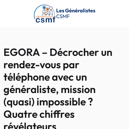
Passer au contenu principal
Les Généralistes
CSMF
EGORA – Décrocher un
rendez-vous par
téléphone avec un
généraliste, mission
(quasi) impossible ?
Quatre chiffres
révélateurs