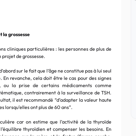
et la grossesse
ons cliniques particulières : les personnes de plus de
 projet de grossesse.
’abord sur le fait que l’âge ne constitue pas à lui seul
. En revanche, cela doit être le cas pour des signes
tif, ou la prise de certains médicaments comme
tématique, contrairement à la surveillance de TSH.
sultat, il est recommandé “d’adapter la valeur haute
s lorsqu’elles ont plus de 60 ans”.
ulière car on estime que l’activité de la thyroïde
’équilibre thyroïdien et compenser les besoins. En