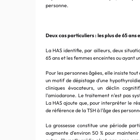
personne.
Deux cas particuliers : les plus de 65 ans 
La HAS identifie, par ailleurs, deux situati
65 ans et les femmes enceintes ou ayant un
Pour les personnes âgées, elle insiste tout d
un motif de dépistage d’une hypothyroïdie
cliniques évocateurs, un déclin cogni
l’amiodarone. Le traitement n’est pas sys
La HAS ajoute que, pour interpréter le ré
de référence de la TSH à l’âge des personne
La grossesse constitue une période partic
augmente d’environ 50 % pour maintenir l