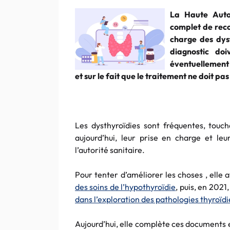
La Haute Autor
complet de rec
charge des dyst
diagnostic do
éventuellement
et sur le fait que le traitement ne doit pa
Les dysthyroïdies sont fréquentes, touc
aujourd’hui, leur prise en charge et leu
l’autorité sanitaire.
Pour tenter d’améliorer les choses , elle 
des soins de l’hypothyroïdie
, puis, en 2021,
dans l’exploration des pathologies thyroïd
Aujourd’hui, elle complète ces documents 