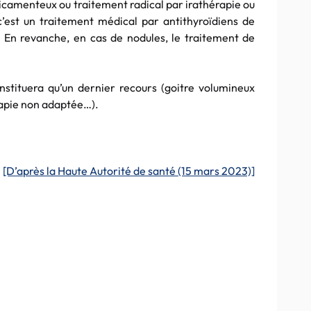
dicamenteux ou traitement radical par irathérapie ou
’est un traitement médical par antithyroïdiens de
. En revanche, en cas de nodules, le traitement de
nstituera qu’un dernier recours (goitre volumineux
rapie non adaptée…).
[D’après la Haute Autorité de santé (15 mars 2023)]