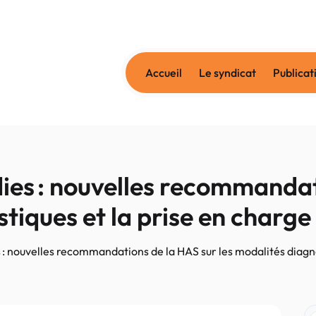
Accueil
Le syndicat
Publicat
es : nouvelles recommandat
tiques et la prise en charge
: nouvelles recommandations de la HAS sur les modalités diagno