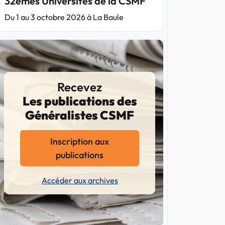
32èmes Universités de la CSMF
Du 1 au 3 octobre 2026 à La Baule
Recevez
Les publications des
Généralistes CSMF
Inscription aux
publications
Accéder aux archives