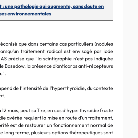
t : une pathologie qui augmente, sans doute en
uses environnementales
préconisé que dans certains cas particuliers (nodules
lorsqu’un traitement radical est envisagé par iode
 HAS précise que “la scintigraphie n’est pas indiquée
 de Basedow, la présence d’anticorps anti-récepteurs
c”.
pend de l’intensité de l’hyperthyroïdie, du contexte
nt.
à 12 mois, peut suffire, en cas d’hyperthyroïdie fruste
die avérée requiert la mise en route d’un traitement,
iorité est de restaurer un fonctionnement normal de
 le long terme, plusieurs options thérapeutiques sont