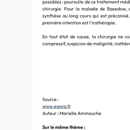
possibles : poursuite de ce traitement mé
chirurgie. Pour la maladie de Basedow, c
synthèse au long cours qui est préconisé
première intention est l’irathérapie.
En tout état de cause, la chirurgie ne co
compressif, suspicion de malignité, irathé
Source :
www.egora.fr
Auteur : Marielle Ammouche
Sur le même thème :