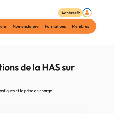
Adhérer
ions
Nomenclature
Formations
Membres
ions de la HAS sur
stiques et la prise en charge