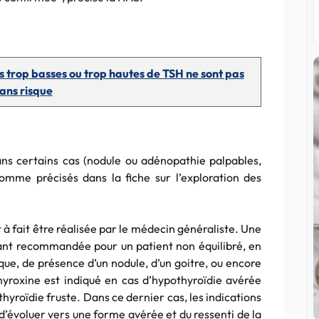
s trop basses ou trop hautes de TSH ne sont pas
ans risque
ns certains cas (nodule ou adénopathie palpables,
mme précisés dans la fiche sur l’exploration des
 à fait être réalisée par le médecin généraliste. Une
ant recommandée pour un patient non équilibré, en
ue, de présence d’un nodule, d’un goitre, ou encore
hyroxine est indiqué en cas d’hypothyroïdie avérée
yroïdie fruste. Dans ce dernier cas, les indications
d’évoluer vers une forme avérée et du ressenti de la