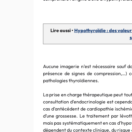
Lire aussi •
Hypothyroïdie : des valeur
s
Aucune imagerie n’est nécessaire sauf da
présence de signes de compression,…) co
pathologies thyroïdiennes.
La prise en charge thérapeutique peut tout
consultation d’endocrinologie est cepend
cas d’antécédent de cardiopathie ischémiq
d’une grossesse. Le traitement par lévot
mais pas systématiquement en cas d’hypoth
dépendent du contexte clinique, du risque 