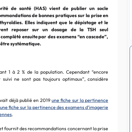
ité de santé (HAS) vient de publier un socle
ommandations de bonnes pratiques sur la prise en
hyroïdies. Elles indiquent que le dépistage et le
ivent reposer sur un dosage de la TSH seul
 complété ensuite par des examens “en cascade”,
s être systématique.
hant 1 à 2 % de la population. Cependant “encore
r suivi ne sont pas toujours optimaux”, considère
avait déjà publié en 2019
une fiche sur la pertinence
une fiche sur la pertinence des examens d’imagerie
iennes
.
et fournit des recommandations concernant la prise