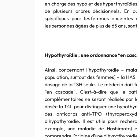
en charge des hypo et des hyperthyroïdies
de plusieurs arbres décisionnels. En o
spécifiques pour les femmes enceintes 
les personnes âgées de plus de 65 ans, son
Hypothyroïdie : une ordonnance “en cas
Ainsi, concernant l’hypothyroïdie – mala
population, surtout des femmes) – la HAS i
dosage de la TSH seule. Le médecin doit f
“en cascade”. C’est-à-dire que le pat
complémentaires ne seront réalisés par le
dosée la T4L pour distinguer une hypothyr
des anticorps anti-TPO (thyroperoxyd
d’hypothyroïdie. Il est utile pour rech
exemple, une maladie de Hashimoto) e
comprendre l’origine d’une d’hypothyroïdie