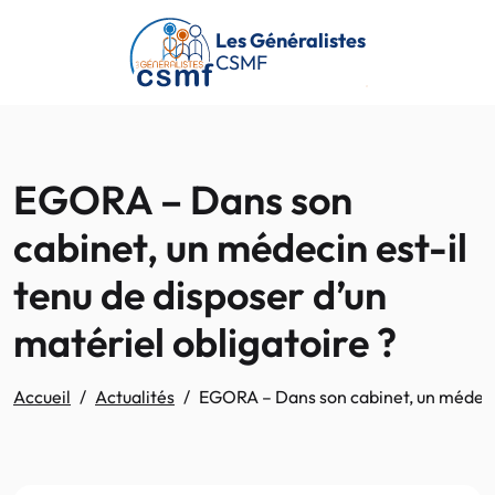
Passer au contenu principal
Les Généralistes
CSMF
EGORA – Dans son
cabinet, un médecin est-il
tenu de disposer d’un
matériel obligatoire ?
Accueil
Actualités
EGORA – Dans son cabinet, un médecin 