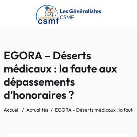
Passer au contenu principal
Les Généralistes
CSMF
EGORA – Déserts
médicaux : la faute aux
dépassements
d’honoraires ?
Accueil
Actualités
EGORA – Déserts médicaux : la faute