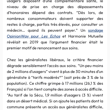
usagers disposent d’une complémentaire santé, le
niveau de prise en charge des dépassements
d’honoraires dépend des contrats. “Dès lors, de
nombreux consommateurs doivent supporter des
restes à charge, parfois très élevés, pour consulter un
médecin… quand ils peuvent payer.” Un
sondage
OpinionWay pour
Les Echos
et Harmonie Mutuelle
révélait en 2019 que l’argument financier était le
premier motif de renoncement aux soins.
Chez les généralistes libéraux, le critère financier
dégrade sensiblement l’accès aux soins. “Un peu moins
de 2 millions d’usagers” vivent à plus de 30 minutes d’un
généraliste à “tarifs modérés*” (soit près de 3 % de la
population). Ce chiffre grimpe à 17 millions (26,1 % des
Français) si l’on tient compte des zones à accès difficile.
“Au tarif de la Sécu, 1,9 million d’usagers (3 %) vivent
dans un désert médical. Si on ajoute les patients dont la
commune présente un accès aux généralistes difficile,