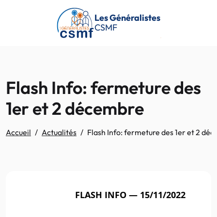
Passer au contenu principal
Les Généralistes
CSMF
Flash Info: fermeture des
1er et 2 décembre
Accueil
Actualités
Flash Info: fermeture des 1er et 2 dé
FLASH INFO — 15/11/2022