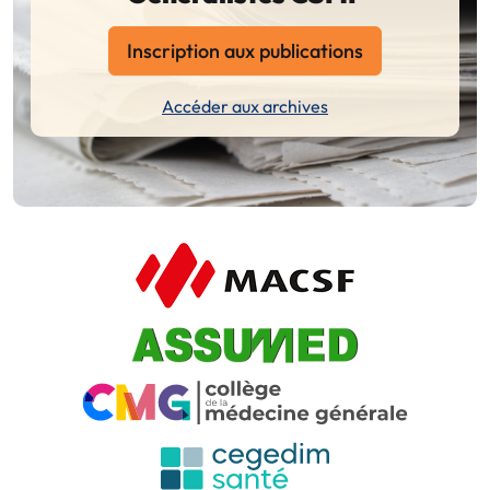
Inscription aux publications
Accéder aux archives