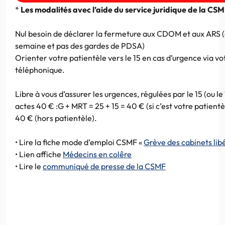
*
Les modalités avec l’aide du service juridique de la CS
Nul besoin de déclarer la fermeture aux CDOM et aux ARS (c
semaine et pas des gardes de PDSA)
Orienter votre patientèle vers le 15 en cas d’urgence via v
téléphonique.
Libre à vous d’assurer les urgences, régulées par le 15 (ou le
actes 40 € :G + MRT = 25 + 15 = 40 € (si c’est votre patientè
40 € (hors patientèle).
• Lire la fiche mode d’emploi CSMF «
Grève des cabinets lib
• Lien affiche
Médecins en colêre
• Lire le
communiqué de presse de la CSMF