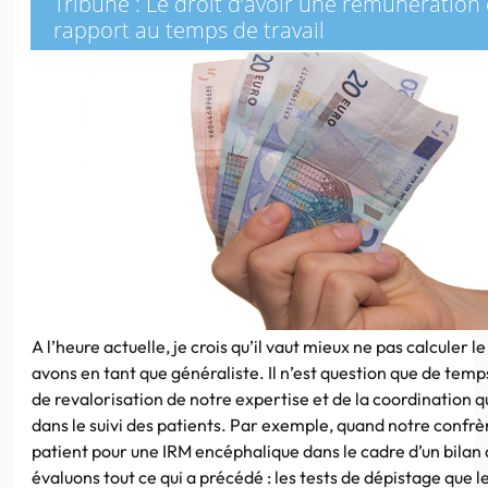
Tribune : Le droit d’avoir une rémunération
rapport au temps de travail
A l’heure actuelle, je crois qu’il vaut mieux ne pas calculer l
avons en tant que généraliste. Il n’est question que de temp
de revalorisation de notre expertise et de la coordination 
dans le suivi des patients. Par exemple, quand notre confrè
patient pour une IRM encéphalique dans le cadre d’un bilan d
évaluons tout ce qui a précédé : les tests de dépistage que le