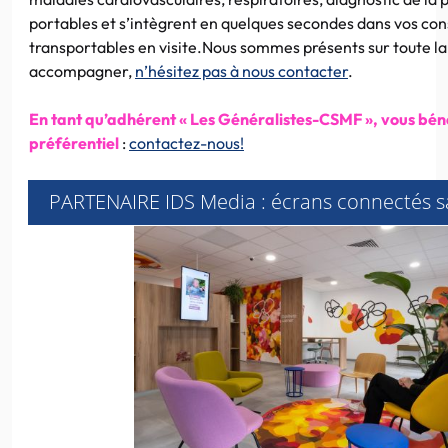
portables et s’intègrent en quelques secondes dans vos con
transportables en visite.Nous sommes présents sur toute l
accompagner,
n’hésitez pas à nous contacter
.
En tant qu’adhérent « Les Généralistes-CSMF », vous bénéf
préférentiel
:
contactez-nous!
PARTENAIRE IDS Media : écrans connectés sa