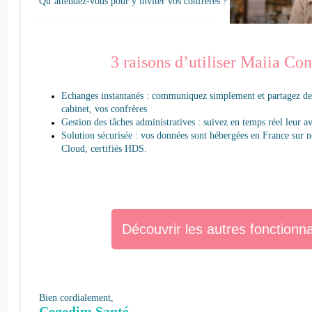
Qu’attendez-vous pour y inviter vos confrères ?
3 raisons d’utiliser Maiia Con
Echanges instantanés : communiquez simplement et partagez de
cabinet, vos confrères
Gestion des tâches administratives : suivez en temps réel leur a
Solution sécurisée : vos données sont hébergées en France sur 
Cloud, certifiés HDS.
Découvrir les autres fonctionna
Bien cordialement,
Cegedim Santé