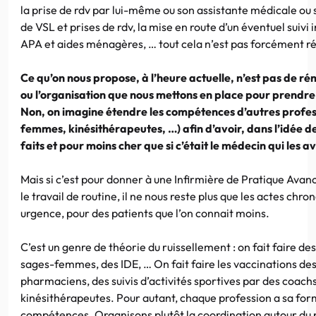
la prise de rdv par lui-même ou son assistante médicale ou
de VSL et prises de rdv, la mise en route d’un éventuel suivi
APA et aides ménagères, … tout cela n’est pas forcément 
Ce qu’on nous propose, à l’heure actuelle, n’est pas de r
ou l’organisation que nous mettons en place pour prendre 
Non, on imagine étendre les compétences d’autres profes
femmes, kinésithérapeutes, …) afin d’avoir, dans l’idée de
faits et pour moins cher que si c’était le médecin qui les av
Mais si c’est pour donner à une Infirmière de Pratique Avanc
le travail de routine, il ne nous reste plus que les actes chr
urgence, pour des patients que l’on connait moins.
C’est un genre de théorie du ruissellement : on fait faire d
sages-femmes, des IDE, … On fait faire les vaccinations des
pharmaciens, des suivis d’activités sportives par des coachs
kinésithérapeutes. Pour autant, chaque profession a sa for
compétences. Organisons plutôt la coordination autour du p