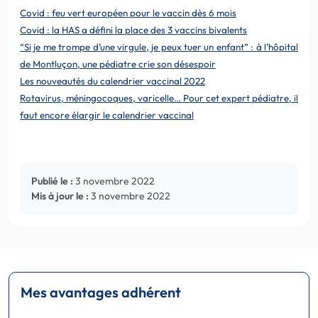
Covid : feu vert européen pour le vaccin dès 6 mois
Covid : la HAS a défini la place des 3 vaccins bivalents
“Si je me trompe d’une virgule, je peux tuer un enfant” : à l’hôpital
de Montluçon, une pédiatre crie son désespoir
Les nouveautés du calendrier vaccinal 2022
Rotavirus, méningocoques, varicelle… Pour cet expert pédiatre, il
faut encore élargir le calendrier vaccinal
Publié le :
3 novembre 2022
Mis à jour le :
3 novembre 2022
Mes avantages adhérent