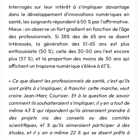
Interrogés sur leur intérêt à s’impliquer davantage
dans le développement d’innovations numériques en
santé, les soignants répondent à 50 % par l’affirmative.
Mieux : on observe un fort gradient en fonction de l’âge
des professionnels. Si 38% des de 65 ans se disent
intéressés, la génération des 51-65 ans est plus
enthousiaste (50 %), celle des 30-50 ans l’est encore
plus (57 %), et la proportion des moins de 30 ans qui
affichent un tropisme numérique s’élève à 67 %.
«
Ce que disent les professionnels de santé, c’est qu’ils
sont prêts à s’impliquer, à franchir cette marche
, veut
croire Jean-Marc Coursier.
Et à la question de savoir
comment ils souhaiteraient s’impliquer, il y en a tout de
même 43 % qui répondent qu’ils aimeraient prendre à
des projets
via
des conseils ou des comités
scientifiques, 41 % qu’ils aimeraient participer à des
études, et il y en a même 22 % qui se disent prêts à