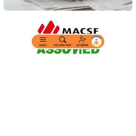
MENU
RECHERCHER
ADHÉRER