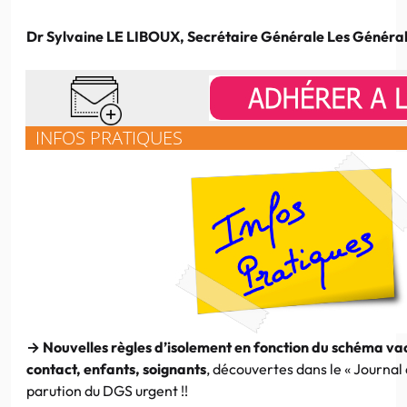
Dr Sylvaine LE LIBOUX, Secrétaire Générale Les Généra
INFOS PRATIQUES
→ Nouvelles règles d’isolement en fonction du
schéma vacc
contact, enfants, soignants
,
découvertes dans le « Journal
parution du DGS urgent !!