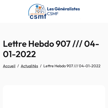
Passer au contenu principal
Les Généralistes
CSMF
Lettre Hebdo 907 /// 04-
01-2022
Accueil
Actualités
Lettre Hebdo 907 /// 04-01-2022