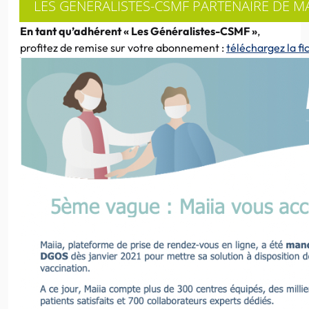
LES GENERALISTES-CSMF PARTENAIRE DE MA
En tant qu’adhérent « Les Généralistes-CSMF »
,
profitez de remise sur votre abonnement :
téléchargez la fi