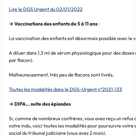
Lire le DGS Urgent du 02/01/2022
→ Vaccinations des enfants de 5 à 11 ans
:
La vaccination des enfants est désormais possible avec
le 
A diluer dans 1,3 ml de sérum physiologique pour des doses d
par flacon).
Malheureusement, très peu de flacons sont livrés.
Toutes les modalités dans le DGS-Urgent n°2021-133
→ DIPA… suite des épisodes
Si, comme de nombreux confrères, vous avez reçu un refus d
votre indu, voici toutes les modalités pour poursuivre votre 
social du tribunal judiciaire (vous avez 2 mois).