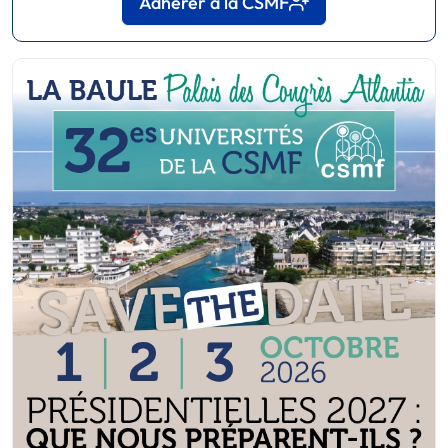
Adhérer à la CSMF