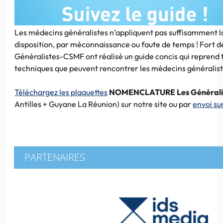
Les médecins généralistes n’appliquent pas suffisamment l
disposition, par méconnaissance ou faute de temps ! Fort d
Généralistes-CSMF ont réalisé un guide concis qui reprend to
techniques que peuvent rencontrer les médecins généralist
Téléchargez les plaquettes
NOMENCLATURE Les Générali
Antilles + Guyane La Réunion) sur notre site ou par
envoi s
PARTENAIRES