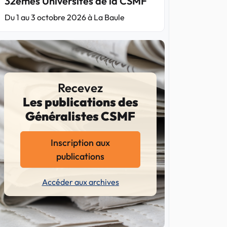
32èmes Universités de la CSMF
Du 1 au 3 octobre 2026 à La Baule
Recevez
Les publications des
Généralistes CSMF
Inscription aux
publications
Accéder aux archives