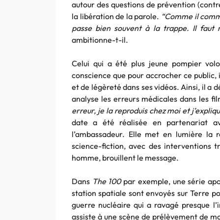
autour des questions de prévention (contre
la libération de la parole.
“Comme il commen
passe bien souvent à la trappe. Il faut 
ambitionne-t-il.
Celui qui a été plus jeune pompier vol
conscience que pour accrocher ce public, 
et de légèreté dans ses vidéos. Ainsi, il a 
analyse les erreurs médicales dans les fi
erreur, je la reproduis chez moi et j’expli
date a été réalisée en partenariat a
l’ambassadeur. Elle met en lumière la 
science-fiction, avec des interventions t
homme, brouillent le message.
Dans
The 100
par exemple, une série apo
station spatiale sont envoyés sur Terre po
guerre nucléaire qui a ravagé presque l’i
assiste à une scène de prélèvement de m