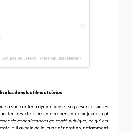
s Minutes de Jérémy (@lesminutesdejerem)
ales dans les films et séries
âce à son contenu dynamique et sa présence sur les
pporter des clefs de compréhension aux jeunes qui
ermes de connaissances en santé publique, ce qui est
state-t-il au sein de la jeune génération, notamment