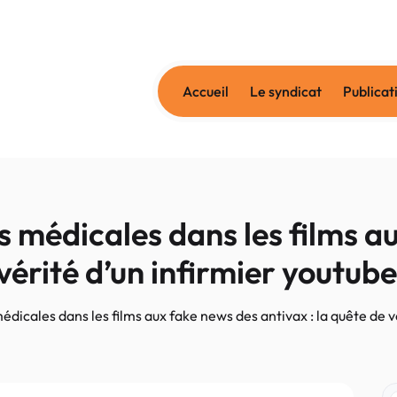
Accueil
Le syndicat
Publicat
 médicales dans les films a
 vérité d’un infirmier youtub
icales dans les films aux fake news des antivax : la quête de v