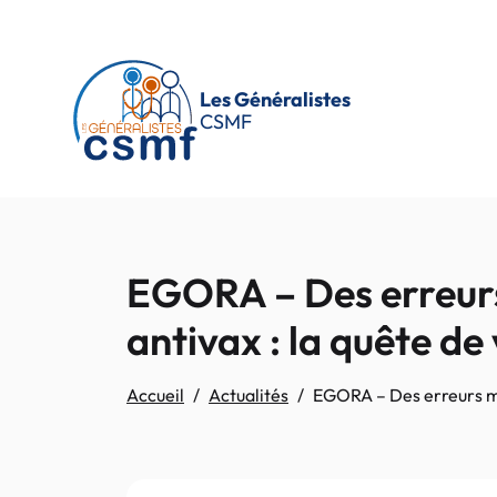
Passer au contenu principal
Les Généralistes
CSMF
EGORA – Des erreurs
antivax : la quête de
Accueil
Actualités
EGORA – Des erreurs méd