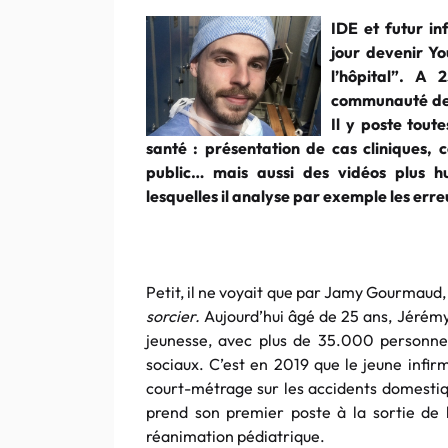
IDE et futur in
jour devenir Y
l’hôpital”. A 
communauté de 
Il y poste tout
santé : présentation de cas cliniques, 
public… mais aussi des vidéos plus h
lesquelles il analyse par exemple les erre
Petit, il ne voyait que par Jamy Gourmaud, 
sorcier.
Aujourd’hui âgé de 25 ans, Jérém
jeunesse, avec plus de 35.000 personnes
sociaux. C’est en 2019 que le jeune infir
court-métrage sur les accidents domestiq
prend son premier poste à la sortie de l
réanimation pédiatrique.