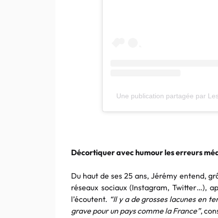
Une publication partagée par Le
Décortiquer avec humour les erreurs médic
Du haut de ses 25 ans, Jérémy entend, gr
réseaux sociaux (Instagram, Twitter…), a
l’écoutent.
“Il y a de grosses lacunes en t
grave pour un pays comme la France”
, con