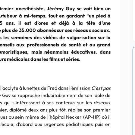
firmier anesthésiste, Jérémy Guy se voit bien un
outubeur à mi-temps, tout en gardant “un pied à
25 ans, il est d’ores et déjà à la tête d’une
plus de 35.000 abonnés sur ses réseaux sociaux.
es les semaines des vidéos de vulgarisation sur la
conseils aux professionnels de santé et au grand
umoristiques, mais néanmoins éducatives, dans
urs médicales dans les films et séries.
l’acolyte à lunettes de Fred dans l’émission
C’est pas
y Guy se rapproche indubitablement de son idole de
 qui s’intéressent à ses contenus sur les réseaux
mier, diplômé deux ans plus tôt, réalise son premier
ues au sein même de l’hôpital Necker (AP-HP) où il
’école, d’abord aux urgences pédiatriques puis en