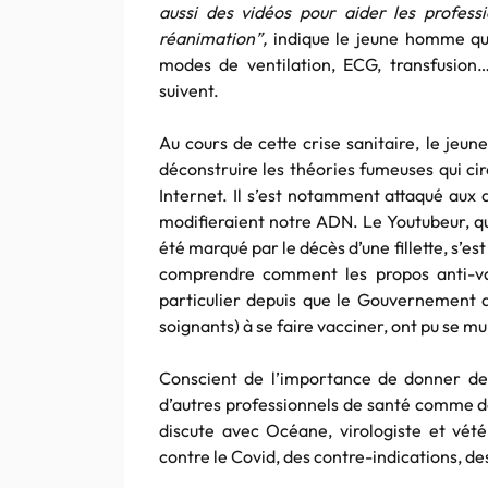
aussi des vidéos pour aider les profess
réanimation”,
indique le jeune homme qui
modes de ventilation, ECG, transfusion
suivent.
Au cours de cette crise sanitaire, le jeu
déconstruire les théories fumeuses qui cir
Internet. Il s’est notamment attaqué aux 
modifieraient notre ADN. Le Youtubeur, qu
été marqué par le décès d’une fillette, s’est
comprendre comment les propos anti-va
particulier depuis que le Gouvernement a 
soignants) à se faire vacciner, ont pu se mu
Conscient de l’importance de donner des 
d’autres professionnels de santé comme dan
discute avec Océane, virologiste et vété
contre le Covid, des contre-indications, des