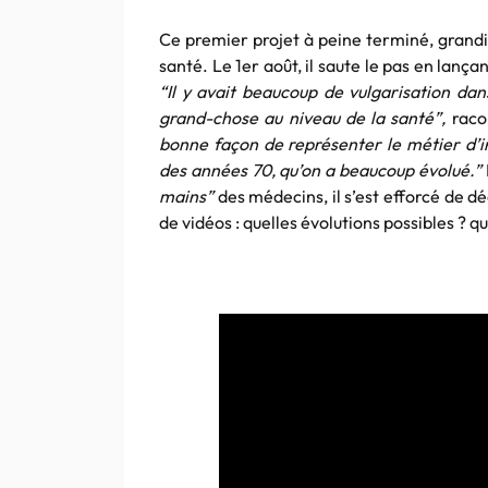
Ce premier projet à peine terminé, grandit 
santé. Le 1er août, il saute le pas en lanç
“Il y avait beaucoup de vulgarisation dan
grand-chose au niveau de la santé”,
raco
bonne façon de représenter le métier d’in
des années 70, qu’on a beaucoup évolué.”
mains”
des médecins, il s’est efforcé de d
de vidéos : quelles évolutions possibles ? qu