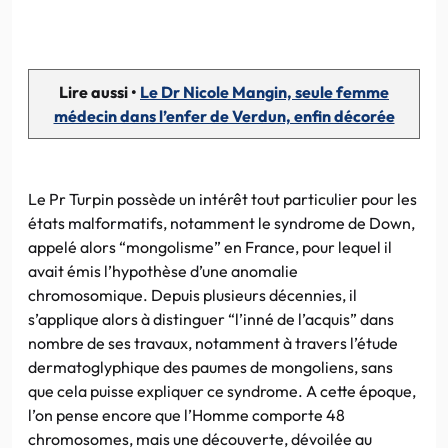
Lire aussi •
Le Dr Nicole Mangin, seule femme
médecin dans l’enfer de Verdun, enfin décorée
Le Pr Turpin possède un intérêt tout particulier pour les
états malformatifs, notamment le syndrome de Down,
appelé alors “mongolisme” en France, pour lequel il
avait émis l’hypothèse d’une anomalie
chromosomique. Depuis plusieurs décennies, il
s’applique alors à distinguer “l’inné de l’acquis” dans
nombre de ses travaux, notamment à travers l’étude
dermatoglyphique des paumes de mongoliens, sans
que cela puisse expliquer ce syndrome. A cette époque,
l’on pense encore que l’Homme comporte 48
chromosomes, mais une découverte, dévoilée au