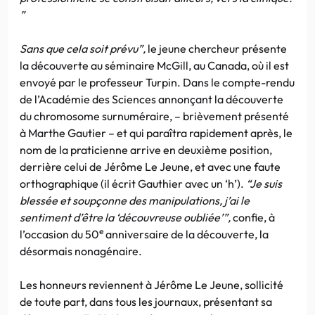
”
Sans que cela soit prévu”,
le jeune chercheur présente
la découverte au séminaire McGill, au Canada, où il est
envoyé par le professeur Turpin. Dans le compte-rendu
de l’Académie des Sciences annonçant la découverte
du chromosome surnuméraire, – brièvement présenté
à Marthe Gautier – et qui paraîtra rapidement après, le
nom de la praticienne arrive en deuxième position,
derrière celui de Jérôme Le Jeune, et avec une faute
orthographique (il écrit Gauthier avec un ‘h’).
“Je suis
blessée et soupçonne des manipulations, j’ai le
sentiment d’être la ‘découvreuse oubliée’”,
confie, à
e
l’occasion du 50
anniversaire de la découverte, la
désormais nonagénaire.
Les honneurs reviennent à Jérôme Le Jeune, sollicité
de toute part, dans tous les journaux, présentant sa