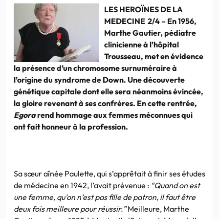
LES HEROÏNES DE LA
MEDECINE 2/4 – En 1956,
Marthe Gautier, pédiatre
clinicienne à l’hôpital
Trousseau, met en évidence
la présence d’un chromosome surnuméraire à
l’origine du syndrome de Down. Une découverte
génétique capitale dont elle sera néanmoins évincée,
la gloire revenant à ses confrères. En cette rentrée,
Egora
rend hommage aux femmes méconnues qui
ont fait honneur à la profession.
Sa sœur aînée Paulette, qui s’apprêtait à finir ses études
de médecine en 1942, l’avait prévenue :
“Quand on est
une femme, qu’on n’est pas fille de patron, il faut être
deux fois meilleure pour réussir.”
Meilleure, Marthe