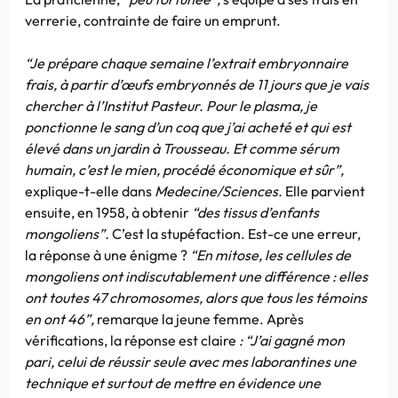
verrerie, contrainte de faire un emprunt.
“Je prépare chaque semaine l’extrait embryonnaire
frais, à partir d’œufs embryonnés de 11 jours que je vais
chercher à l’Institut Pasteur. Pour le plasma, je
ponctionne le sang d’un coq que j’ai acheté et qui est
élevé dans un jardin à Trousseau. Et comme sérum
humain, c’est le mien, procédé économique et sûr”,
explique-t-elle dans
Medecine/Sciences.
Elle parvient
ensuite, en 1958, à obtenir
“des tissus d’enfants
mongoliens”.
C’est la stupéfaction. Est-ce une erreur,
la réponse à une énigme ?
“En mitose, les cellules de
mongoliens ont indiscutablement une différence : elles
ont toutes 47 chromosomes, alors que tous les témoins
en ont 46”,
remarque la jeune femme. Après
vérifications, la réponse est claire
: “J’ai gagné mon
pari, celui de réussir seule avec mes laborantines une
technique et surtout de mettre en évidence une