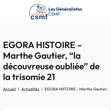
Passer au contenu principal
Les Généralistes
CSMF
EGORA HISTOIRE –
Marthe Gautier, “la
découvreuse oubliée” de
la trisomie 21
Accueil
Actualités
EGORA HISTOIRE – Marthe Gautier, “la