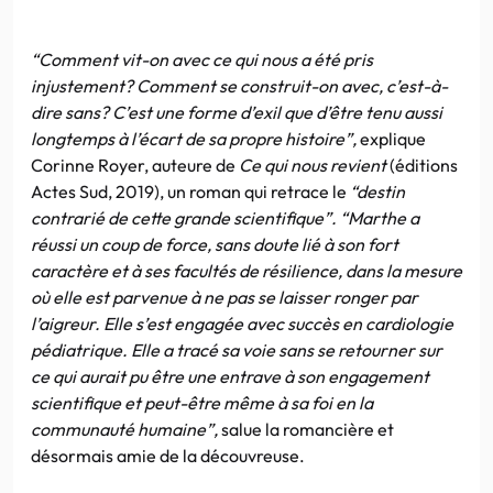
“Comment vit-on avec ce qui nous a été pris
injustement? Comment se construit-on avec, c’est-à-
dire sans? C’est une forme d’exil que d’être tenu aussi
longtemps à l’écart de sa propre histoire”,
explique
Corinne Royer, auteure de
Ce qui nous revient
(éditions
Actes Sud, 2019), un roman qui retrace le
“destin
contrarié de cette grande scientifique”.
“Marthe a
réussi un coup de force, sans doute lié à son fort
caractère et à ses facultés de résilience, dans la mesure
où elle est parvenue à ne pas se laisser ronger par
l’aigreur. Elle s’est engagée avec succès en cardiologie
pédiatrique. Elle a tracé sa voie sans se retourner sur
ce qui aurait pu être une entrave à son engagement
scientifique et peut-être même à sa foi en la
communauté humaine”,
salue la romancière et
désormais amie de la découvreuse.