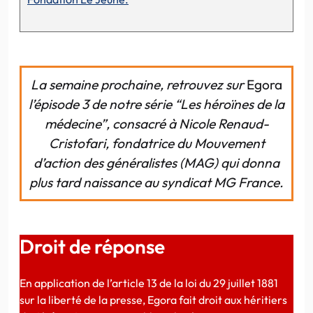
La semaine prochaine, retrouvez sur
Egora
l’épisode 3 de notre série “Les héroïnes de la
médecine”, consacré à Nicole Renaud-
Cristofari, fondatrice du Mouvement
d’action des généralistes (MAG) qui donna
plus tard naissance au syndicat MG France.
Droit de réponse
En application de l’article 13 de la loi du 29 juillet 1881
sur la liberté de la presse, Egora fait droit aux héritiers