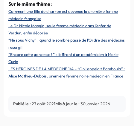
Sur le même thème :
Comment une fille de charron est devenue la première femme
médecin française
Le Dr Nicole Mangin, seule femme médecin dans l’enfer de
Verdun, enfin décorée
“Né sous Vichy” : quand le sombre passé de l’Ordre des médecins
resurgit
“Encore cette gonzesse ! ” : l’affront d’un académicien à Marie
Curie
LES HEROÏNES DE LA MEDECINE 1/4 – “On l’appelait Bamboula” :
Alice Mathieu-Dubois, première femme noire médecin en France
Publié le :
27 août 2021
Mis à jour le :
30 janvier 2026