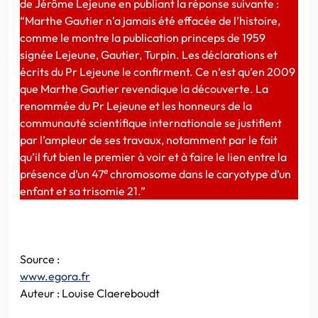
de Jérôme Lejeune en publiant la réponse suivante :
“Marthe Gautier n’a jamais été effacée de l’histoire,
comme le montre la publication princeps de 1959
signée Lejeune, Gautier, Turpin. Les déclarations et
écrits du Pr Lejeune le confirment. Ce n’est qu’en 2009
que Marthe Gautier revendique la découverte. La
renommée du Pr Lejeune et les honneurs de la
communauté scientifique internationale se justifient
par l’ampleur de ses travaux, notamment par le fait
qu’il fut bien le premier à voir et à faire le lien entre la
e
présence d’un 47
chromosome dans le caryotype d’un
enfant et sa trisomie 21.”
Source :
www.egora.fr
Auteur : Louise Claereboudt