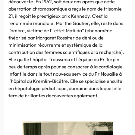
découverte. En 1962, soit deux ans après que cette
aberration chromosomique a reçu le nom de trisomie
21, il reçoit le prestigieux prix Kennedy. C’est la
renommée mondiale. Marthe Gautier, elle, reste dans
l’ombre, victime de l’”effet Matilda” (phénomène
théorisé par Margaret Rossiter de déni ou de
minimisation récurrente et systémique de la
contribution des femmes scientifiques à la recherche).
Elle quitte l’hôpital Trousseau et l’équipe du Pr Turpin
peu de temps après pour se consacrer à la cardiologie
infantile dans le tout nouveau service du Pr Nouaille à
l’hôpital du Kremlin-Bicêtre. Elle se spécialise ensuite
en hépatologie pédiatrique, domaine dans lequel elle
fera de brillantes découvertes également.