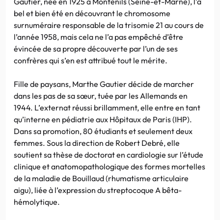
Gautier, née en 1925 à Montenils (Seine-et-Marne), l’a
bel et bien été en découvrant le chromosome
surnuméraire responsable de la trisomie 21 au cours de
l’année 1958, mais cela ne l’a pas empêché d’être
évincée de sa propre découverte par l’un de ses
confrères qui s’en est attribué tout le mérite.
Fille de paysans, Marthe Gautier décide de marcher
dans les pas de sa sœur, tuée par les Allemands en
1944. L’externat réussi brillamment, elle entre en tant
qu’interne en pédiatrie aux Hôpitaux de Paris (IHP).
Dans sa promotion, 80 étudiants et seulement deux
femmes. Sous la direction de Robert Debré, elle
soutient sa thèse de doctorat en cardiologie sur l’étude
clinique et anatomopathologique des formes mortelles
de la maladie de Bouillaud (rhumatisme articulaire
aigu), liée à l’expression du streptocoque A bêta-
hémolytique.