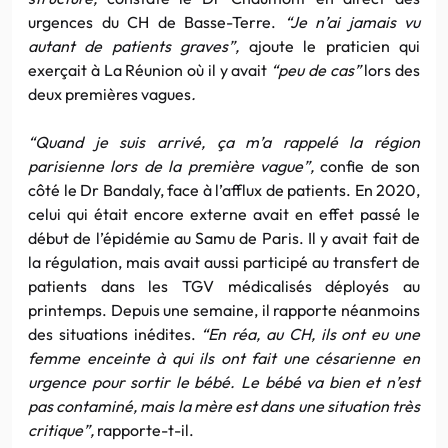
urgences du CH de Basse-Terre.
“Je n’ai jamais vu
autant de patients graves”,
ajoute le praticien qui
exerçait à La Réunion où il y avait
“peu de cas”
lors des
deux premières vagues
.
“Quand je suis arrivé, ça m’a rappelé la région
parisienne lors de la première vague”,
confie de son
côté le Dr Bandaly, face à l’afflux de patients. En 2020,
celui qui était encore externe avait en effet passé le
début de l’épidémie au Samu de Paris. Il y avait fait de
la régulation, mais avait aussi participé au transfert de
patients dans les TGV médicalisés déployés au
printemps. Depuis une semaine, il rapporte néanmoins
des situations inédites.
“En réa, au CH, ils ont eu une
femme enceinte à qui ils ont fait une césarienne en
urgence pour sortir le bébé. Le bébé va bien et n’est
pas contaminé, mais la mère est dans une situation très
critique”,
rapporte-t-il.