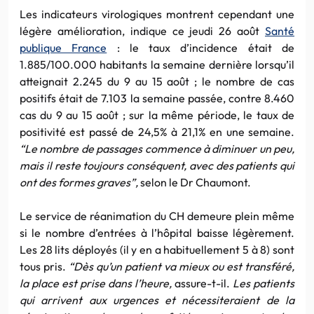
Les indicateurs virologiques montrent cependant une
légère amélioration, indique ce jeudi 26 août
Santé
publique France
: le taux d’incidence était de
1.885/100.000 habitants la semaine dernière lorsqu’il
atteignait 2.245 du 9 au 15 août ; le nombre de cas
positifs était de 7.103 la semaine passée, contre 8.460
cas du 9 au 15 août ; sur la même période, le taux de
positivité est passé de 24,5% à 21,1% en une semaine.
“Le nombre de passages commence à diminuer un peu,
mais il reste toujours conséquent, avec des patients qui
ont des formes graves”,
selon le Dr Chaumont.
Le service de réanimation du CH demeure plein même
si le nombre d’entrées à l’hôpital baisse légèrement.
Les 28 lits déployés (il y en a habituellement 5 à 8) sont
tous pris.
“Dès qu’un patient va mieux ou est transféré,
la place est prise dans l’heure,
assure-t-il.
Les patients
qui arrivent aux urgences et nécessiteraient de la