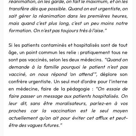
réanimation, on les garde, on fait le maximum, et on les
transfère dès que possible. Quand on est urgentiste, on
sait gérer la réanimation dans les premières heures,
mais quand c’est plus long, c’est un peu moins notre
formation. On n’est pas toujours très à l’aise.”
Si les patients contaminés et hospitalisés sont de tout
âge, un point commun les relie : pratiquement tous ne
sont pas vaccinés, selon les deux médecins.
“Quand on
demande à la famille pourquoi le patient n’est pas
vacciné, on nous répond ‘on attend'”,
déplore son
confrère urgentiste. Un seul mot d’ordre pour l’interne
en médecine, faire de la pédagogie :
“On essaie de
faire passer un message aux patients hospitalisés. On
leur dit, sans être moralisateurs, parlez-en à vos
proches car la vaccination est le seul moyen
actuellement qu’on ait pour éviter cet afflux et peut-
être des vagues futures.”