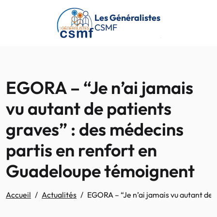
Passer au contenu principal
Les Généralistes
CSMF
EGORA – “Je n’ai jamais
vu autant de patients
graves” : des médecins
partis en renfort en
Guadeloupe témoignent
Accueil
Actualités
EGORA – “Je n’ai jamais vu autant de 