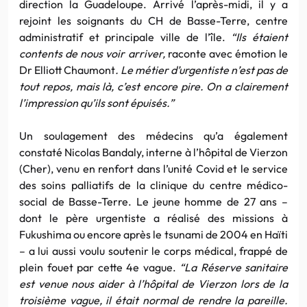
direction la Guadeloupe. Arrivé l’après-midi, il y a
rejoint les soignants du CH de Basse-Terre, centre
administratif et principale ville de l’île.
“Ils étaient
contents de nous voir arriver,
raconte avec émotion le
Dr Elliott Chaumont
. Le métier d’urgentiste n’est pas de
tout repos, mais là, c’est encore pire. On a clairement
l’impression qu’ils sont épuisés.”
Un soulagement des médecins qu’a également
constaté Nicolas Bandaly, interne à l’hôpital de Vierzon
(Cher), venu en renfort dans l’unité Covid et le service
des soins palliatifs de la clinique du centre médico-
social de Basse-Terre. Le jeune homme de 27 ans –
dont le père urgentiste a réalisé des missions à
Fukushima ou encore après le tsunami de 2004 en Haïti
– a lui aussi voulu soutenir le corps médical, frappé de
plein fouet par cette 4e vague.
“La Réserve sanitaire
est venue nous aider à l’hôpital de Vierzon lors de la
troisième vague, il était normal de rendre la pareille.