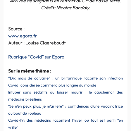
Arrivée de soignants en renfort au CH de Basse Terre.
Crédit: Nicolas Bandaly.
Source :
www.egora.fr
Auteur : Louise Claereboudt
Rubrique “Covid” sur Egora
Sur le même thème :
“Dix mois de calvaire” : un britannique raconte son infection
Covid, considérée comme la plus longue du monde
Intuber sans sédatifs ou laisser mourir : le cauchemar des
médecins brésiliens
“Je n’en peux plus, je m’arrête” : confidences d’une vaccinatrice
au bout du rouleau
Covid-19: des médecins racontent l’hiver où tout est parti “en
vrille”