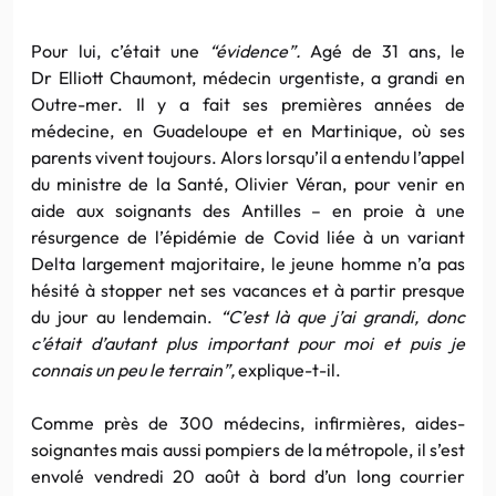
Pour lui, c’était une
“évidence”.
Agé de 31 ans, le
Dr Elliott Chaumont, médecin urgentiste, a grandi en
Outre-mer. Il y a fait ses premières années de
médecine, en Guadeloupe et en Martinique, où ses
parents vivent toujours. Alors lorsqu’il a entendu l’appel
du ministre de la Santé, Olivier Véran, pour venir en
aide aux soignants des Antilles – en proie à une
résurgence de l’épidémie de Covid liée à un variant
Delta largement majoritaire, le jeune homme n’a pas
hésité à stopper net ses vacances et à partir presque
du jour au lendemain.
“C’est là que j’ai grandi, donc
c’était d’autant plus important pour moi et puis je
connais un peu le terrain”,
explique-t-il.
Comme près de 300 médecins, infirmières, aides-
soignantes mais aussi pompiers de la métropole, il s’est
envolé vendredi 20 août à bord d’un long courrier