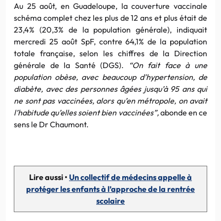
Au 25 août, en Guadeloupe, la couverture vaccinale
schéma complet chez les plus de 12 ans et plus était de
23,4% (20,3% de la population générale), indiquait
mercredi 25 août SpF, contre 64,1% de la population
totale française, selon les chiffres de la Direction
générale de la Santé (DGS).
“On fait face à une
population obèse, avec beaucoup d’hypertension, de
diabète, avec des personnes âgées jusqu’à 95 ans qui
ne sont pas vaccinées, alors qu’en métropole, on avait
l’habitude qu’elles soient bien vaccinées”,
abonde en ce
sens le Dr Chaumont.
Lire aussi •
Un collectif de médecins appelle à
protéger les enfants à l’approche de la rentrée
scolaire