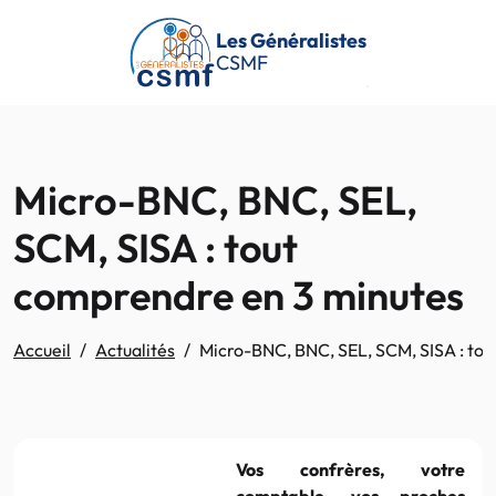
Passer au contenu principal
Les Généralistes
CSMF
Micro-BNC, BNC, SEL,
SCM, SISA : tout
comprendre en 3 minutes
Accueil
Actualités
Micro-BNC, BNC, SEL, SCM, SISA : to
Vos confrères, votre
comptable, vos proches