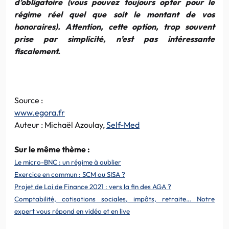
d’obligatoire (vous pouvez toujours opter pour le
régime réel quel que soit le montant de vos
honoraires). Attention, cette option, trop souvent
prise par simplicité, n’est pas intéressante
fiscalement.
Source :
www.egora.fr
Auteur : Michaël Azoulay,
Self-Med
Sur le même thème :
Le micro-BNC : un régime à oublier
Exercice en commun : SCM ou SISA ?
Projet de Loi de Finance 2021 : vers la fin des AGA ?
Comptabilité, cotisations sociales, impôts, retraite… Notre
expert vous répond en vidéo et en live