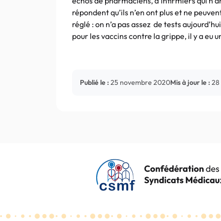
échos de pharmaciens, d’infirmiers qui n’ar
répondent qu’ils n’en ont plus et ne peuven
réglé : on n’a pas assez de tests aujourd’
pour les vaccins contre la grippe, il y a eu
Publié le :
25 novembre 2020
Mis à jour le :
28 