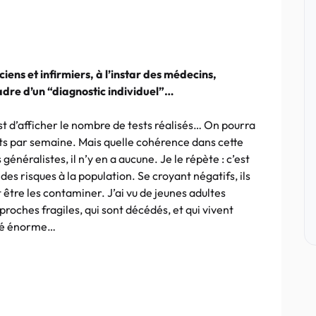
ciens et infirmiers, à l’instar des médecins,
cadre d’un “diagnostic individuel”…
est d’afficher le nombre de tests réalisés… On pourra
tests par semaine. Mais quelle cohérence dans cette
énéralistes, il n’y en a aucune. Je le répète : c’est
des risques à la population. Se croyant négatifs, ils
 être les contaminer. J’ai vu de jeunes adultes
roches fragiles, qui sont décédés, et qui vivent
ité énorme…