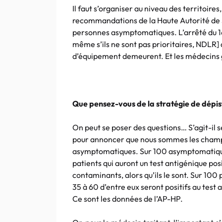
Il faut s’organiser au niveau des territoire
recommandations de la Haute Autorité de S
personnes asymptomatiques. L’arrêté du 1
même s’ils ne sont pas prioritaires, NDLR] 
d’équipement demeurent. Et les médecins gé
Que pensez-vous de la stratégie de dépi
On peut se poser des questions… S’agit-il 
pour annoncer que nous sommes les champion
asymptomatiques. Sur 100 asymptomatiques 
patients qui auront un test antigénique posit
contaminants, alors qu’ils le sont. Sur 100
35 à 60 d’entre eux seront positifs au test
Ce sont les données de l’AP-HP.