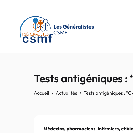
Passer au contenu principal
Les Généralistes
CSMF
Tests antigéniques : 
Accueil
Actualités
Tests antigéniques : “C
Médecins, pharmaciens, infirmiers, et bi