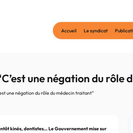
Accueil
Le syndicat
Publicat
“C’est une négation du rôle 
’est une négation du rôle du médecin traitant”
entôt kinés, dentistes… Le Gouvernement mise sur