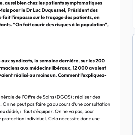
lle, aussi bien chez les patients symptomatiques
ais pour le Dr Luc Duquesnel, Président des
fait l’impasse sur le traçage des patients, en
tants. “On fait courir des risques à la population”,
re aux syndicats, la semaine dernière, sur les 200
armaciens aux médecins libéraux, 12 000 avaient
vaient réalisé au moins un. Comment l’expliquez-
énérale de l’Offre de Soins (DGOS) : réaliser des
. On ne peut pas faire ça au cours d’une consultation
u dédié, il faut s’équiper. On ne va pas, pour
rotection individuel. Cela nécessite donc une