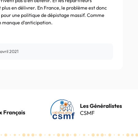
rivent pas à en obtenir. Et les répartiteurs
t plus en délivrer. En France, le problème est donc
hui pour une politique de dépistage massif. Comme
 un manque d’anticipation.
avril 2021