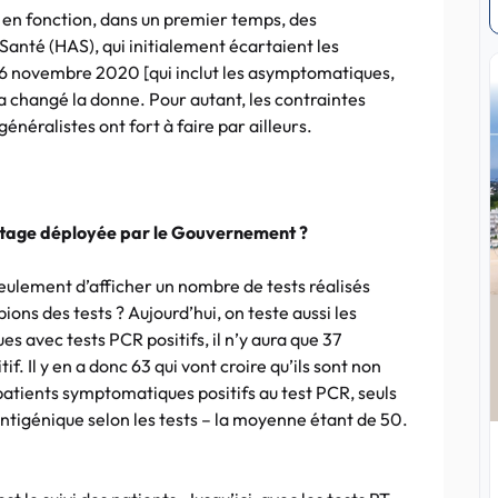
s, en fonction, dans un premier temps, des
anté (HAS), qui initialement écartaient les
6 novembre 2020 [qui inclut les asymptomatiques,
a changé la donne. Pour autant, les contraintes
néralistes ont fort à faire par ailleurs.
stage déployée par le Gouvernement ?
seulement d’afficher un nombre de tests réalisés
s des tests ? Aujourd’hui, on teste aussi les
avec tests PCR positifs, il n’y aura que 37
if. Il y en a donc 63 qui vont croire qu’ils sont non
 patients symptomatiques positifs au test PCR, seuls
 antigénique selon les tests – la moyenne étant de 50.