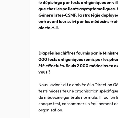
le dépistage par tests antigéniques en vi
que chez les patients asymptomatiques. M
Généralistes-CSMF, la stratégie déployée 
entravant leur suivi par les médecins trai
alerte-t-il.
D’après les chiffres fournis par le Minist
000 tests antigéniques remis par les ph
été effectués. Seuls 2 000 médecins en a
vous ?
Nous l’avions dit d’emblée à la Direction G
tests nécessite une organisation spécifique
de médecine générale normale. Il faut un lie
chaque test, consommer un équipement de p
organisation.