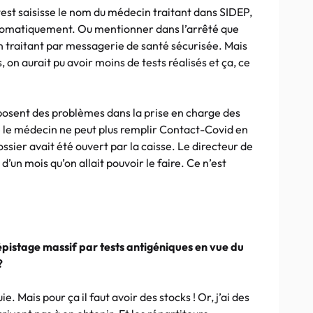
e test saisisse le nom du médecin traitant dans SIDEP,
utomatiquement. Ou mentionner dans l’arrêté que
in traitant par messagerie de santé sécurisée. Mais
 on aurait pu avoir moins de tests réalisés et ça, ce
osent des problèmes dans la prise en charge des
 le médecin ne peut plus remplir Contact-Covid en
ossier avait été ouvert par la caisse. Le directeur de
d’un mois qu’on allait pouvoir le faire. Ce n’est
épistage massif par tests antigéniques en vue du
?
. Mais pour ça il faut avoir des stocks ! Or, j’ai des