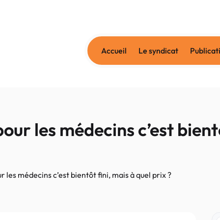
Accueil
Le syndicat
Publicat
our les médecins c’est bientô
 les médecins c’est bientôt fini, mais à quel prix ?