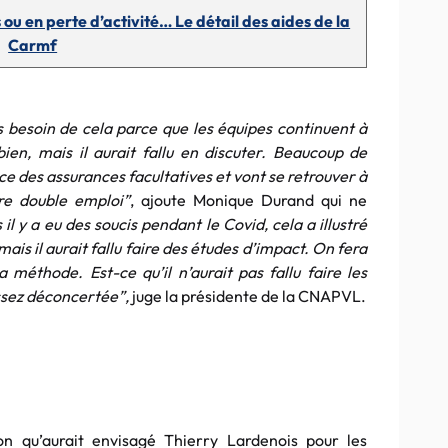
u en perte d’activité… Le détail des aides de la
Carmf
 besoin de cela parce que les équipes continuent à
ien, mais il aurait fallu en discuter. Beaucoup de
ce des assurances facultatives et vont se retrouver à
ire double emploi”
, ajoute Monique Durand qui ne
 il y a eu des soucis pendant le Covid, cela a illustré
mais il aurait fallu faire des études d’impact. On fera
a méthode. Est-ce qu’il n’aurait pas fallu faire les
assez déconcertée”,
juge la présidente de la CNAPVL.
on qu’aurait envisagé Thierry Lardenois pour les