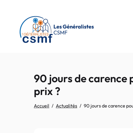
Passer au contenu principal
Les Généralistes
CSMF
90 jours de carence p
prix ?
Accueil
Actualités
90 jours de carence pour