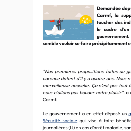
Demandée depui
Carmf, la supp
toucher des ind
le cadre d’u
gouvernement. S
semble vouloir se faire précipitamment e
“Nos premières propositions faites au 
carence datent d’il y a quatre ans. Nous 
merveilleuse nouvelle. Ça n’est pas tout à
nous n’allons pas bouder notre plaisir”
, a
Carmf.
Le gouvernement a en effet déposé un
Sécurité sociale
qui vise à faire bénéfic
journalières (IJ) en cas d’arrêt maladie, s