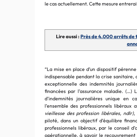
le cas actuellement. Cette mesure entrerait
Lire aussi :
Près de 4.000 arrêts de t
anno
“La mise en place d’un dispositif pérenne
indispensable pendant la crise sanitaire, 
exceptionnelle des indemnités journalièr
financées par l’assurance maladie. (…) 
d’indemnités journalières unique en 
l’ensemble des professionnels libéraux 
vieillesse des profession libérales, ndlr)
,
piloté, dans un objectif d’équilibre fina
professionnels libéraux, par le conseil d
opérationnelle, à savoir le recouvrement d