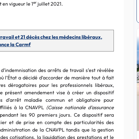
er
 en vigueur le 1
juillet 2021.
ravail et 21 décès chez les médecins libéraux,
nce la Carmf
 d’indemnisation des arrêts de travail s’est révélée
où l’État a décidé d’accorder de manière tout à fait
es dérogatoires pour les professionnels libéraux,
Le présent amendement vise à créer un dispositif
cas d’arrêt maladie commun et obligatoire pour
affiliés à la CNAVPL
(Caisse nationale d’assurance
 pendant les 90 premiers jours. Ce dispositif sera
ncier et de prise en compte des particularités des
’administration de la CNAVPL tandis que la gestion
es cotisations, la liquidation des prestations et le