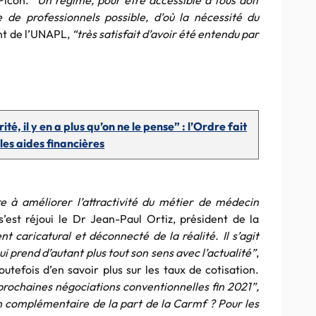
Picon. “
Un régime, pour être accessible à tous doit
 de professionnels possible, d’où la nécessité du
ent de l’UNAPL,
“très satisfait d’avoir été entendu par
é, il y en a plus qu’on ne le pense” : l’Ordre fait
 les aides financières
e à améliorer l’attractivité du métier de médecin
 s’est réjoui le Dr Jean-Paul Ortiz, président de la
t caricatural et déconnecté de la réalité. Il s’agit
i prend d’autant plus tout son sens avec l’actualité”
,
outefois d’en savoir plus sur les taux de cotisation.
rochaines négociations conventionnelles fin 2021”,
n complémentaire de la part de la Carmf ? Pour les