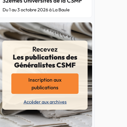
32èmes Universités de la CSMF
Du 1 au 3 octobre 2026 à La Baule
Recevez
Les publications des
Généralistes CSMF
Inscription aux
publications
Accéder aux archives