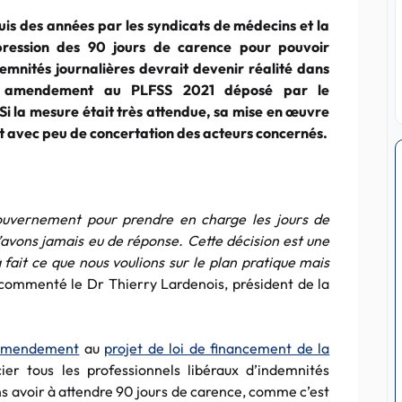
s des années par les syndicats de médecins et la
ression des 90 jours de carence pour pouvoir
emnités journalières devrait devenir réalité dans
n amendement au PLFSS 2021 déposé par le
i la mesure était très attendue, sa mise en œuvre
t avec peu de concertation des acteurs concernés.
gouvernement pour prendre en charge les jours de
n’avons jamais eu de réponse. Cette décision est une
 fait ce que nous voulions sur le plan pratique mais
 commenté le Dr Thierry Lardenois, président de la
amendement
au
projet de loi de financement de la
ier tous les professionnels libéraux d’indemnités
ans avoir à attendre 90 jours de carence, comme c’est