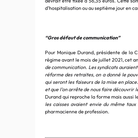
devrait être fixée à 56,35 euros. Cette so
d’hospitalisation ou au septième jour en ca
“Gros défaut de communication”
Pour Monique Durand, présidente de la C
régime avant le mois de juillet 2021, cet
de communication. Les syndicats auraient 
réforme des retraites, on a donné le pouvo
qui seront les faiseurs de la mise en place.
et que l’on arrête de nous faire découvrir le
Durand qui reproche la forme mais aussi l
les caisses avaient envie du même taux
pharmacienne de profession.