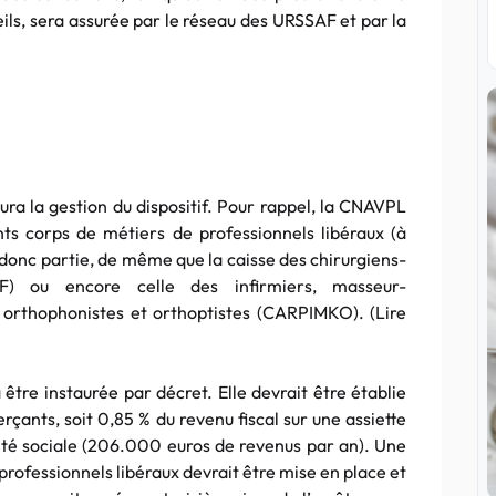
ils, sera assurée par le réseau des URSSAF et par la
ura la gestion du dispositif. Pour rappel, la CNAVPL
nts corps de métiers de professionnels libéraux (à
 donc partie, de même que la caisse des chirurgiens-
) ou encore celle des infirmiers, masseur-
 orthophonistes et orthoptistes (CARPIMKO). (Lire
 être instaurée par décret. Elle devrait être établie
çants, soit 0,85 % du revenu fiscal sur une assiette
ité sociale (206.000 euros de revenus par an). Une
professionnels libéraux devrait être mise en place et