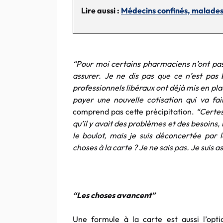
Lire aussi :
Médecins confinés, malades o
“Pour moi certains pharmaciens n’ont pas
assurer. Je ne dis pas que ce n’est pas b
professionnels libéraux ont déjà mis en pla
payer une nouvelle cotisation qui va fa
comprend pas cette précipitation.
“Certes
qu’il y avait des problèmes et des besoins, 
le boulot, mais je suis déconcertée par l
choses à la carte ? Je ne sais pas. Je suis 
“Les choses avancent”
Une formule à la carte est aussi l’opti