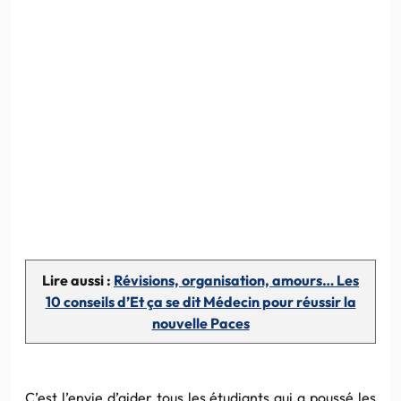
Lire aussi :
Révisions, organisation, amours… Les
10 conseils d’Et ça se dit Médecin pour réussir la
nouvelle Paces
C’est l’envie d’aider tous les étudiants qui a poussé les