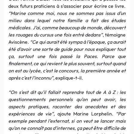
deux futurs praticiens à s’associer pour écrire ce livre.
“Marine comme moi, nous ne sommes pas issus d’un
milieu dans lequel notre famille a fait des études
médicales. J’ai, comme beaucoup de monde, découvert
les rouages du cursus une fois entré dedans”
, témoigne
Aviscène.
“Ce qui aurait été sympa à l’époque, ça aurait
été d’avoir une sorte de guide pour nous expliquer tout
ça, surtout une fois passé la Paces. Parce que
finalement, ce qui revient le plus souvent, surtout quand
on est au lycée, c’est le concours, la première année et
après c’est l’inconnu”,
explique-t-il.
“On s’est dit qu’il fallait reprendre tout de A à Z : les
questionnements personnels qu’on peut avoir, les
aspects pratiques, raconter des anecdotes et des
expériences de vie”,
ajoute Marine Lorphelin.
“Par
exemple pendant l’externat, si on veut se lancer mais
qu’on ne connaît pas d’internes, ça peut être difficile de