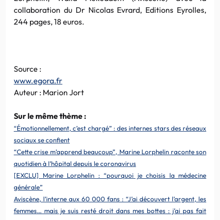
collaboration du Dr Nicolas Evrard, Editions Eyrolles,
244 pages, 18 euros.
Source :
www.egora.fr
Auteur : Marion Jort
Sur le même thème :
“Émotionnellement, c’est chargé” : des internes stars des réseaux
sociaux se confient
“Cette crise m’apprend beaucoup”, Marine Lorphelin raconte son
quotidien à l’hôpital depuis le coronavirus
[EXCLU] Marine Lorphelin : “pourquoi je choisis la médecine
générale”
Aviscène, l’interne aux 60 000 fans : “J’ai découvert l’argent, les
femmes… mais je suis resté droit dans mes bottes : j’ai pas fait