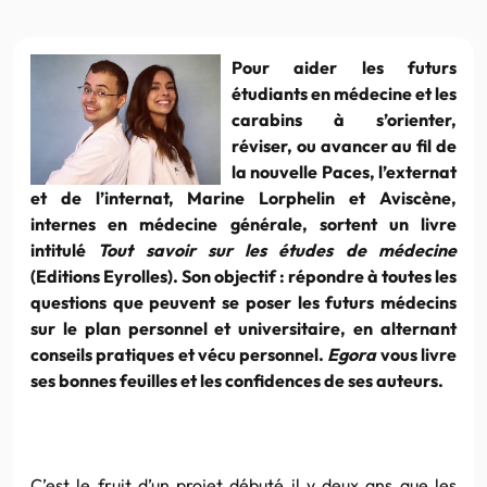
Pour aider les futurs
étudiants en médecine et les
carabins à s’orienter,
réviser, ou avancer au fil de
la nouvelle Paces, l’externat
et de l’internat, Marine Lorphelin et Aviscène,
internes en médecine générale, sortent un livre
intitulé
Tout savoir sur les études de médecine
(Editions Eyrolles). Son objectif : répondre à toutes les
questions que peuvent se poser les futurs médecins
sur le plan personnel et universitaire, en alternant
conseils pratiques et vécu personnel.
Egora
vous livre
ses bonnes feuilles et les confidences de ses auteurs.
C’est le fruit d’un projet débuté il y deux ans que les