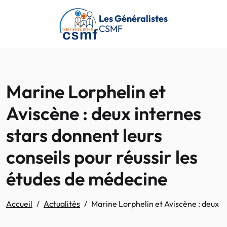
Passer au contenu principal
Les Généralistes
CSMF
Marine Lorphelin et
Aviscène : deux internes
stars donnent leurs
conseils pour réussir les
études de médecine
Accueil
Actualités
Marine Lorphelin et Aviscène : deux i