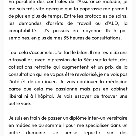
En parallèle des contrôles de l’Assurance maladie, je
me suis très vite aperçue que la paperasse me prenait
de plus en plus de temps. Entre les protocoles de soins,
les demandes d’arrêts de travail ou d’ALD, la
comptabilité… J’y passais en moyenne 15 h par
semaines, en plus de mes 35 heures de consultations.
Tout cela s’accumule. J’ai fait le bilan. Il me reste 35 ans
à travailler, avec la pression de la Sécu sur la tête, des
cotisations retraite qui augmentent et un prix de la
consultation qui ne va pas être revalorisé, je ne vois pas
l’intérêt de continuer. Je vais continuer la médecine
parce que cela me passionne mais pas en cabinet
libéral ni à l’hôpital. Je vais essayer de trouver une
autre voie.
Je suis en train de passer un diplôme inter-universitaire
en médecine du sommeil pour me spécialiser dans un
autre domaine. Je pense repartir sur des