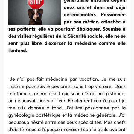
deux ans et demi est déjà
désenchantée. Passionnée
par son métier, attachée à
ses patients, elle va pourtant déplaquer. Soumise à
des visites régulières de la Sécurité sociale, elle ne se
sent plus libre d’exercer la médecine comme elle
l’entend.
“Je n’ai pas fait médecine par vocation. Je me suis
inscrite pour suivre des amis, sans trop y croire. Dans
ma famille, on me disait que si on n’était pas pistonné,
on ne pouvait pas y arriver. Finalement ça m’a plu et je
me suis donnée à fond. J’ai été passionnée par la
gynécologie obstétrique et la médecine générale. J’ai
beaucoup hésité entre ces deux spécialités. Mes chefs
d’obstétrique à l’époque m’avaient confié qu’ils avaient