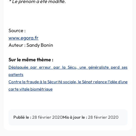
* Le prénom a été modifié.
Source :
www.egora.fr
Auteur : Sandy Bonin
Sur le même thème :
Déplaquée par erreur par la Sécu, une généraliste perd ses
patients
Contre la fraude à la Sécurité sociale, le Sénat relance l’idée d’une
carte vitale biométrique
Publié le :
28 février 2020
Mis à jour le :
28 février 2020