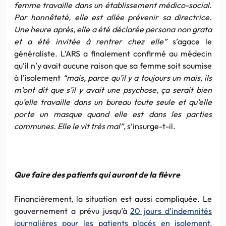
femme travaille dans un établissement médico-social.
Par honnêteté, elle est allée prévenir sa directrice.
Une heure après, elle a été déclarée persona non grata
et a été invitée à rentrer chez elle”
s’agace le
généraliste. L’ARS a finalement confirmé au médecin
qu’il n’y avait aucune raison que sa femme soit soumise
à l’isolement
“mais, parce qu’il y a toujours un mais, ils
m’ont dit que s’il y avait une psychose, ça serait bien
qu’elle travaille dans un bureau toute seule et qu’elle
porte un masque quand elle est dans les parties
communes. Elle le vit très mal”
, s’insurge-t-il.
Que faire des patients qui auront de la fièvre
Financièrement, la situation est aussi compliquée. Le
gouvernement a prévu jusqu’à
20 jours d’indemnités
journalières pour les patients placés en isolement
,