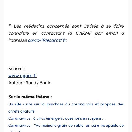
* Les médecins concernés sont invités à se faire
connaître en contactant la CARMF par email à
l’adresse
covid-19@carmf.fr
.
Source :
www.egora.fr
Auteur : Sandy Bonin
Sur le même thème :
Un site surfe sur la psychose du coronavirus et propose des
arrêts gratuits
Coronavirus : à virus émergent, questions en suspens…
Coronavirus : “Au moindre grain de sable, on sera incapable de