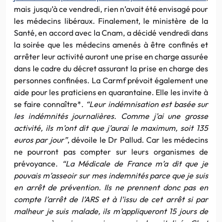
mais jusqu’à ce vendredi, rien n’avait été envisagé pour
les médecins libéraux. Finalement, le ministère de la
Santé, en accord avec la Cnam, a décidé vendredi dans
la soirée que les médecins amenés à être confinés et
arrêter leur activité auront une prise en charge assurée
dans le cadre du décret assurant la prise en charge des
personnes confinées. La Carmf prévoit également une
aide pour les praticiens en quarantaine. Elle les invite à
se faire connaître*.
“Leur indémnisation est basée sur
les indémnités journalières. Comme j’ai une grosse
activité, ils m’ont dit que j’aurai le maximum, soit 135
euros par jour”
, dévoile le Dr Pallud. Car les médecins
ne pourront pas compter sur leurs organismes de
prévoyance.
“La Médicale de France m’a dit que je
pouvais m’asseoir sur mes indemnités parce que je suis
en arrêt de prévention. Ils ne prennent donc pas en
compte l’arrêt de l’ARS et à l’issu de cet arrêt si par
malheur je suis malade, ils m’appliqueront 15 jours de