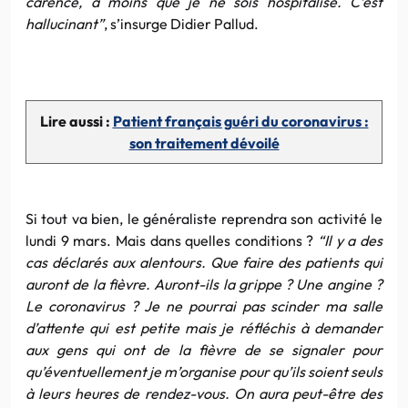
carence, à moins que je ne sois hospitalisé. C’est
hallucinant”
, s’insurge Didier Pallud.
Lire aussi :
Patient français guéri du coronavirus :
son traitement dévoilé
Si tout va bien, le généraliste reprendra son activité le
lundi 9 mars. Mais dans quelles conditions ?
“Il y a des
cas déclarés aux alentours. Que faire des patients qui
auront de la fièvre. Auront-ils la grippe ? Une angine ?
Le coronavirus ? Je ne pourrai pas scinder ma salle
d’attente qui est petite mais je réfléchis à demander
aux gens qui ont de la fièvre de se signaler pour
qu’éventuellement je m’organise pour qu’ils soient seuls
à leurs heures de rendez-vous. On aura peut-être des