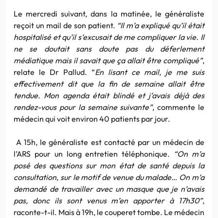
Le mercredi suivant, dans la matinée, le généraliste
reçoit un mail de son patient.
“Il m’a expliqué qu’il était
hospitalisé et qu’il s’excusait de me compliquer la vie. Il
ne se doutait sans doute pas du déferlement
médiatique mais il savait que ça allait être compliqué”
,
relate le Dr Pallud. “
En lisant ce mail, je me suis
effectivement dit que la fin de semaine allait être
tendue. Mon agenda était blindé et j’avais déjà des
rendez-vous pour la semaine suivante”
, commente le
médecin qui voit environ 40 patients par jour.
A 15h, le généraliste est contacté par un médecin de
l’ARS pour un long entretien téléphonique.
“On m’a
posé des questions sur mon état de santé depuis la
consultation, sur le motif de venue du malade… On m’a
demandé de travailler avec un masque que je n’avais
pas, donc ils sont venus m’en apporter à 17h30”
,
raconte-t-il. Mais à 19h, le couperet tombe. Le médecin