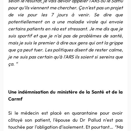
selon le résultat, je vais devoir appeler l’ARS ou le Samu
pour qu’ils viennent me chercher. Ça n’est pas un projet
de vie pour les 7 jours à venir. Se dire que
potentiellement on a une maladie virale qui envoie
certains patients en réa est stressant. Je me dis que je
suis sportif et que je n’ai pas de problèmes de santé,
mais je suis le premier à dire aux gens qui ont la grippe
que ça peut tuer. Les politiques disent de rester calme,
je ne suis pas certain qu’à l’ARS ils soient si sereins que
ça
.
“
Une indémnisation du ministère de la Santé et de la
Carmf
Si le médecin est placé en quarantaine pour avoir
côtoyé son patient, l’épouse du Dr Pallud n’est pas
touchée par l’obligation d’isolement. Et pourtant…
“Ma