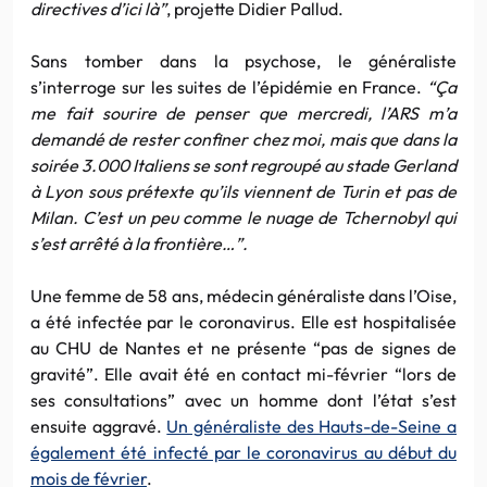
directives d’ici là”
, projette Didier Pallud.
Sans tomber dans la psychose, le généraliste
s’interroge sur les suites de l’épidémie en France.
“Ça
me fait sourire de penser que mercredi, l’ARS m’a
demandé de rester confiner chez moi, mais que dans la
soirée 3.000 Italiens se sont regroupé au stade Gerland
à Lyon sous prétexte qu’ils viennent de Turin et pas de
Milan. C’est un peu comme le nuage de Tchernobyl qui
s’est arrêté à la frontière…”.
Une femme de 58 ans, médecin généraliste dans l’Oise,
a été infectée par le coronavirus. Elle est hospitalisée
au CHU de Nantes et ne présente “pas de signes de
gravité”. Elle avait été en contact mi-février “lors de
ses consultations” avec un homme dont l’état s’est
ensuite aggravé.
Un généraliste des Hauts-de-Seine a
également été infecté par le coronavirus au début du
mois de février
.