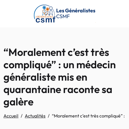
Passer au contenu principal
Les Généralistes
CSMF
“Moralement c’est très
compliqué” : un médecin
généraliste mis en
quarantaine raconte sa
galère
Accueil
Actualités
“Moralement c’est très compliqué” : u