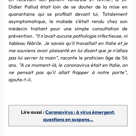
Didier Pallud était loin de se douter de la mise en
quarantaine qui se profilait devant lui. Totalement
asymptomatique, le malade s’était rendu chez son
médecin traitant pour une simple consultation de
prévention.
“Il n’avait aucune pathologie infectieuse, ni
tableau fébrile. Je savais qu’il travaillait en Italie et je
me souviens avoir plaisanté en lui disant que je n’allais
pas lui serrer la main”
, raconte le praticien âge de 56
ans.
“A ce moment-là, le coronavirus était en Italie, on
ne pensait pas qu’il allait frapper à notre porte”
,
ajoute-t-il.
Lire aussi :
Coronavirus : à virus émergent,
questions en suspens…