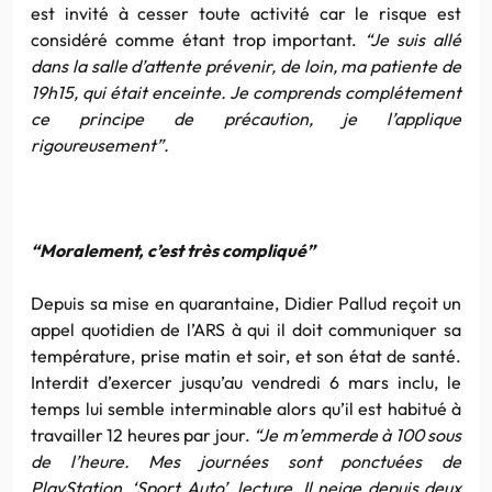
est invité à cesser toute activité car le risque est
considéré comme étant trop important.
“Je suis allé
dans la salle d’attente prévenir, de loin, ma patiente de
19h15, qui était enceinte. Je comprends complétement
ce principe de précaution, je l’applique
rigoureusement”.
“Moralement, c’est très compliqué”
Depuis sa mise en quarantaine, Didier Pallud reçoit un
appel quotidien de l’ARS à qui il doit communiquer sa
température, prise matin et soir, et son état de santé.
Interdit d’exercer jusqu’au vendredi 6 mars inclu, le
temps lui semble interminable alors qu’il est habitué à
travailler 12 heures par jour.
“Je m’emmerde à 100 sous
de l’heure. Mes journées sont ponctuées de
PlayStation, ‘Sport Auto’, lecture. Il neige depuis deux