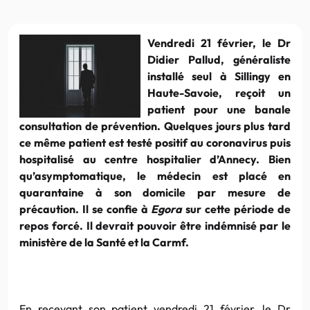
Vendredi 21 février, le Dr
Didier Pallud, généraliste
installé seul à Sillingy en
Haute-Savoie, reçoit un
patient pour une banale
consultation de prévention. Quelques jours plus tard
ce même patient est testé positif au coronavirus puis
hospitalisé au centre hospitalier d’Annecy. Bien
qu’asymptomatique, le médecin est placé en
quarantaine à son domicile par mesure de
précaution. Il se confie à
Egora
sur cette période de
repos forcé. Il devrait pouvoir être indémnisé par le
ministère de la Santé et la Carmf.
En recevant son patient vendredi 21 février, le Dr