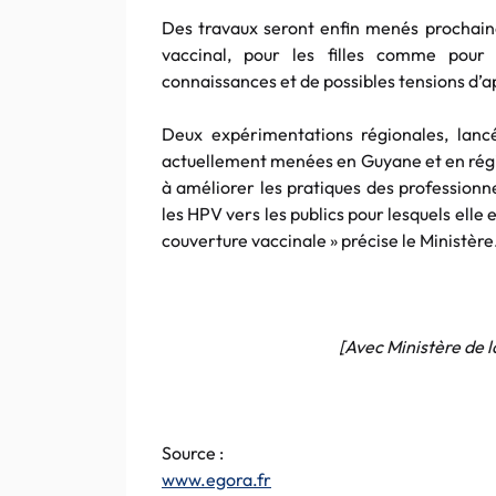
Des travaux seront enfin menés prochaine
vaccinal, pour les filles comme pour
connaissances et de possibles tensions d’
Deux expérimentations régionales, lan
actuellement menées en Guyane et en régio
à améliorer les pratiques des professionn
les HPV vers les publics pour lesquels ell
couverture vaccinale » précise le Ministère
[Avec Ministère de 
Source :
www.egora.fr