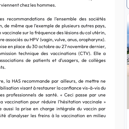
rviennent chez les hommes.
 les recommandations de l’ensemble des sociétés
n, de même que l’exemple de plusieurs autres pays,
 vaccinale sur la fréquence des lésions du col utérin,
tre associés au HPV (vagin, vulve, anus, oropharynx).
 mise en place du 30 octobre au 27 novembre dernier,
mmission technique des vaccinations (CTV). Elle a
associations de patients et d’usagers, de collèges
ts.
ure, la HAS recommande par ailleurs, de mettre ne
ilisation visant à restaurer la confiance vis-à-vis du
des professionnels de santé. « Ceci passe par une
la vaccination pour réduire l’hésitation vaccinale »
se aussi la prise en charge intégrale du vaccin par
ité d’analyser les freins à la vaccination en milieu