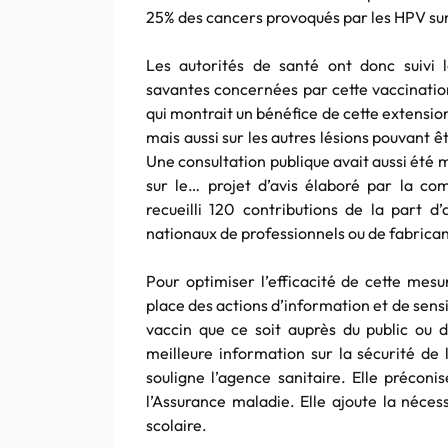
25% des cancers provoqués par les HPV su
Les autorités de santé ont donc suivi
savantes concernées par cette vaccinatio
qui montrait un bénéfice de cette extension
mais aussi sur les autres lésions pouvant ê
Une consultation publique avait aussi été
sur le…
projet d’avis élaboré par la co
recueilli 120 contributions de la part d’
nationaux de professionnels ou de fabrican
Pour optimiser l’efficacité de cette mes
place des actions d’information et de sensib
vaccin que ce soit auprès du public ou 
meilleure information sur la sécurité de 
souligne l’agence sanitaire. Elle préconi
l’Assurance maladie. Elle ajoute la nécess
scolaire.