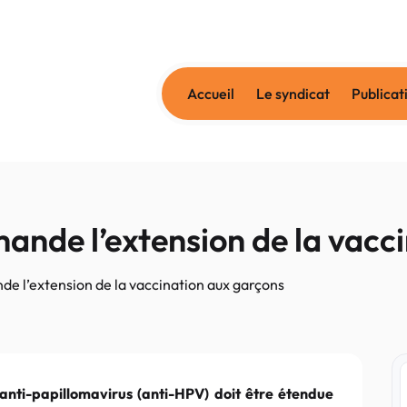
Accueil
Le syndicat
Publicat
ande l’extension de la vacc
e l’extension de la vaccination aux garçons
anti-papillomavirus (anti-HPV) doit être étendue