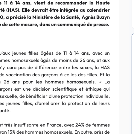
e 11 à 14 ans, vient de recommander la Haute
té (HAS). Elle devrait être intégrée au calendrier
0, a précisé la Ministère de la Santé, Agnès Buzyn
itée de cette mesure, dans un communiqué de presse.
’aux jeunes filles âgées de 11 à 14 ans, avec un
hommes homosexuels âgés de moins de 26 ans, et aux
’y aura pas de différence entre les sexes, la HAS
e vaccination des garçons à celles des filles. Et la
’à 26 ans pour les hommes homosexuels. « La
rçons est une décision scientifique et éthique qui
sexuelle, de bénéficier d’une protection individuelle,
 jeunes filles, d’améliorer la protection de leurs
santé.
et très insuffisante en France, avec 24% de femmes
iron 15% des hommes homosexuels. En outre, près de