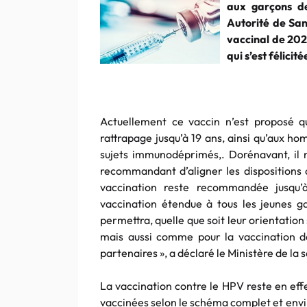
aux garçons d
Autorité de San
vaccinal de 202
qui s’est félic
Actuellement ce vaccin n’est proposé qu
rattrapage jusqu’à 19 ans, ainsi qu’aux 
sujets immunodéprimés,. Dorénavant, il n
recommandant d’aligner les dispositions d
vaccination reste recommandée jusqu
vaccination étendue à tous les jeunes ga
permettra, quelle que soit leur orientation 
mais aussi comme pour la vaccination des
partenaires », a déclaré le Ministère de la 
La vaccination contre le HPV reste en eff
vaccinées selon le schéma complet et env