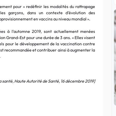
ment pour « redéfinir les modalités du rattrapage
 les garçons, dans un contexte d’évolution des
approvisionnement en vaccins au niveau mondial ».
cées à l’automne 2019, sont actuellement menées
n Grand-Est pour une durée de 3 ans. « Elles visent
els pour le développement de la vaccination contre
e est recommandée et contribuer ainsi à augmenter la
.
la santé, Haute Autorité de Santé, 16 décembre 2019]