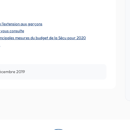
e l’extension aux garçons
 vous consulte
principales mesures du budget de la Sécu pour 2020
s
décembre 2019