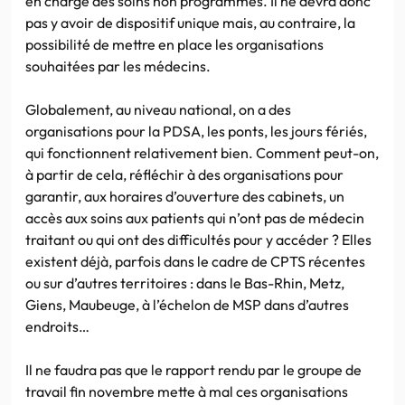
en charge des soins non programmés. Il ne devra donc
pas y avoir de dispositif unique mais, au contraire, la
possibilité de mettre en place les organisations
souhaitées par les médecins.
Globalement, au niveau national, on a des
organisations pour la PDSA, les ponts, les jours fériés,
qui fonctionnent relativement bien. Comment peut-on,
à partir de cela, réfléchir à des organisations pour
garantir, aux horaires d’ouverture des cabinets, un
accès aux soins aux patients qui n’ont pas de médecin
traitant ou qui ont des difficultés pour y accéder ? Elles
existent déjà, parfois dans le cadre de CPTS récentes
ou sur d’autres territoires : dans le Bas-Rhin, Metz,
Giens, Maubeuge, à l’échelon de MSP dans d’autres
endroits…
Il ne faudra pas que le rapport rendu par le groupe de
travail fin novembre mette à mal ces organisations