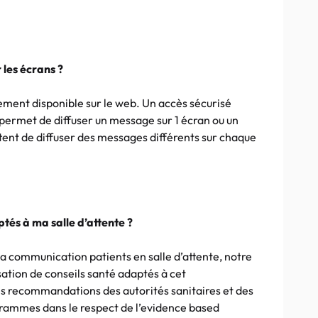
les écrans ?
alement disponible sur le web. Un accès sécurisé
 permet de diffuser un message sur 1 écran ou un
tent de diffuser des messages différents sur chaque
tés à ma salle d’attente ?
la communication patients en salle d’attente, notre
sation de conseils santé adaptés à cet
es recommandations des autorités sanitaires et des
rammes dans le respect de l’evidence based