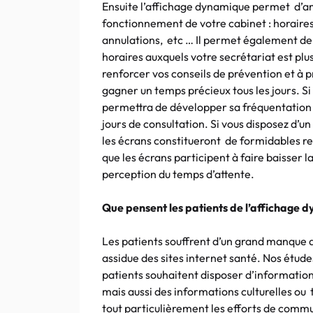
Ensuite l’affichage dynamique permet d’amé
fonctionnement de votre cabinet : horaires
annulations, etc … Il permet également de
horaires auxquels votre secrétariat est plu
renforcer vos conseils de prévention et à p
gagner un temps précieux tous les jours. Si
permettra de développer sa fréquentation e
jours de consultation. Si vous disposez d’u
les écrans constitueront de formidables rela
que les écrans participent à faire baisser la
perception du temps d’attente.
Que pensent les patients de l’affichage 
Les patients souffrent d’un grand manque
assidue des sites internet santé. Nos étud
patients souhaitent disposer d’informatio
mais aussi des informations culturelles ou t
tout particulièrement les efforts de comm