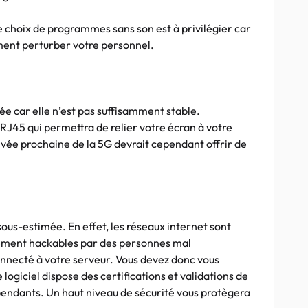
le choix de programmes sans son est à privilégier car
ement perturber votre personnel.
ée car elle n’est pas suffisamment stable.
 RJ45 qui permettra de relier votre écran à votre
rivée prochaine de la 5G devrait cependant offrir de
sous-estimée. En effet, les réseaux internet sont
llement hackables par des personnes mal
onnecté à votre serveur. Vous devez donc vous
 logiciel dispose des certifications et validations de
pendants. Un haut niveau de sécurité vous protègera