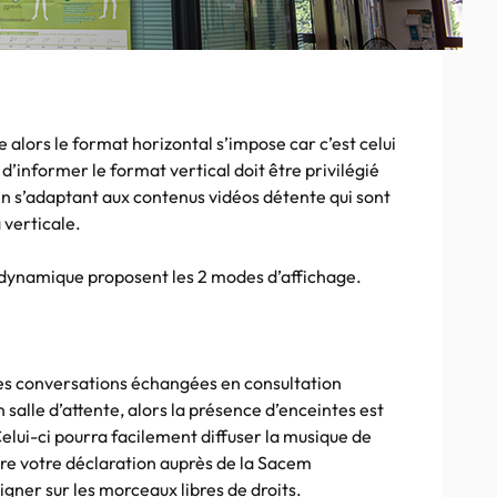
e alors le format horizontal s’impose car c’est celui
t d’informer le format vertical doit être privilégié
t en s’adaptant aux contenus vidéos détente qui sont
 verticale.
e dynamique proposent les 2 modes d’affichage.
 les conversations échangées en consultation
salle d’attente, alors la présence d’enceintes est
ui-ci pourra facilement diffuser la musique de
ire votre déclaration auprès de la Sacem
igner sur les morceaux libres de droits.