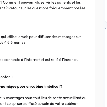
? Comment peuvent-ils servir les patients et les
t ? Retour sur les questions fréquemment posées
qui utilise le web pour diffuser des messages sur
de 4 éléments :
e connecte à l’internet et est relié à l’écran ou
 contenu
dynamique pour un cabinet médical ?
x avantages pour tout lieu de santé accueillant du
nt ce qui sera diffusé au sein de votre cabinet.