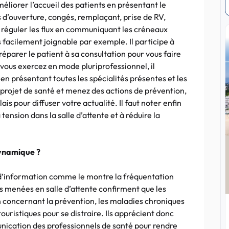
liorer l’accueil des patients en présentant le
 d’ouverture, congés, remplaçant, prise de RV,
 réguler les flux en communiquant les créneaux
s facilement joignable par exemple. Il participe à
réparer le patient à sa consultation pour vous faire
 vous exercez en mode pluriprofessionnel, il
n présentant toutes les spécialités présentes et les
n projet de santé et menez des actions de prévention,
is pour diffuser votre actualité. Il faut noter enfin
 tension dans la salle d’attente et à réduire la
dynamique ?
 d’information comme le montre la fréquentation
es menées en salle d’attente confirment que les
n concernant la prévention, les maladies chroniques
ouristiques pour se distraire. Ils apprécient donc
unication des professionnels de santé pour rendre