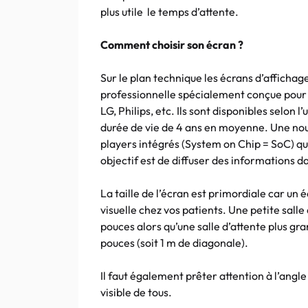
plus utile le temps d’attente.
Comment choisir son écran ?
Sur le plan technique les écrans d’affic
professionnelle spécialement conçue pour 
LG, Philips, etc. Ils sont disponibles selon
durée de vie de 4 ans en moyenne. Une nou
players intégrés (System on Chip = SoC) qui
objectif est de diffuser des informations da
La taille de l’écran est primordiale car un
visuelle chez vos patients. Une petite sall
pouces alors qu’une salle d’attente plus gr
pouces (soit 1 m de diagonale).
Il faut également prêter attention à l’angle
visible de tous.