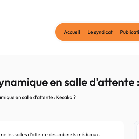
Accueil
Le syndicat
Publicat
ynamique en salle d’attente 
mique en salle d’attente : Kesako ?
me les salles d’attente des cabinets médicaux.