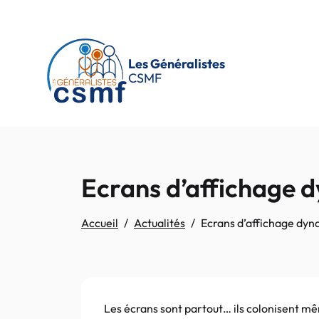
Passer au contenu principal
Les Généralistes
CSMF
Ecrans d’affichage d
Accueil
Actualités
Ecrans d’affichage dyna
Les écrans sont partout… ils colonisent mê