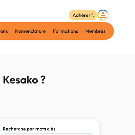
Adhérer
ions
Nomenclature
Formations
Membres
: Kesako ?
Recherche par mots clés