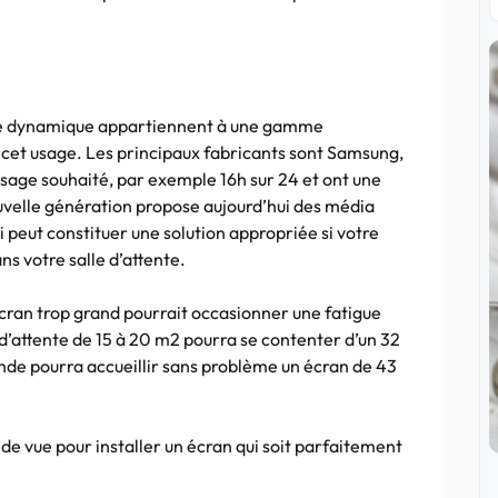
hage dynamique appartiennent à une gamme
cet usage. Les principaux fabricants sont Samsung,
 l’usage souhaité, par exemple 16h sur 24 et ont une
velle génération propose aujourd’hui des média
 peut constituer une solution appropriée si votre
ns votre salle d’attente.
 écran trop grand pourrait occasionner une fatigue
e d’attente de 15 à 20 m2 pourra se contenter d’un 32
ande pourra accueillir sans problème un écran de 43
 de vue pour installer un écran qui soit parfaitement