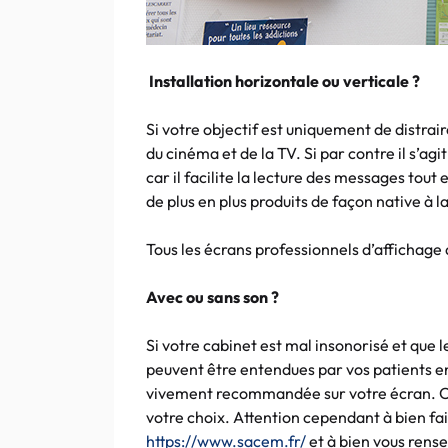
Installation horizontale ou verticale ?
Si votre objectif est uniquement de distrair
du cinéma et de la TV. Si par contre il s’agi
car il facilite la lecture des messages tou
de plus en plus produits de façon native à la
Tous les écrans professionnels d’affichag
Avec ou sans son ?
Si votre cabinet est mal insonorisé et que
peuvent être entendues par vos patients en 
vivement recommandée sur votre écran. Cel
votre choix. Attention cependant à bien fa
https://www.sacem.fr/
et à bien vous rense