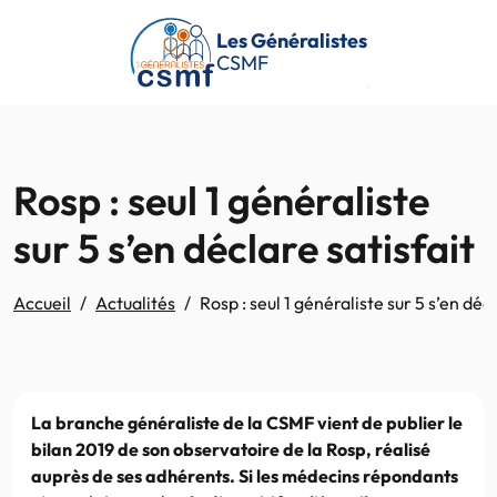
Passer au contenu principal
Les Généralistes
CSMF
Rosp : seul 1 généraliste
sur 5 s’en déclare satisfait
Accueil
Actualités
Rosp : seul 1 généraliste sur 5 s’en décl
La branche généraliste de la CSMF vient de publier le
bilan 2019 de son observatoire de la Rosp, réalisé
auprès de ses adhérents. Si les médecins répondants