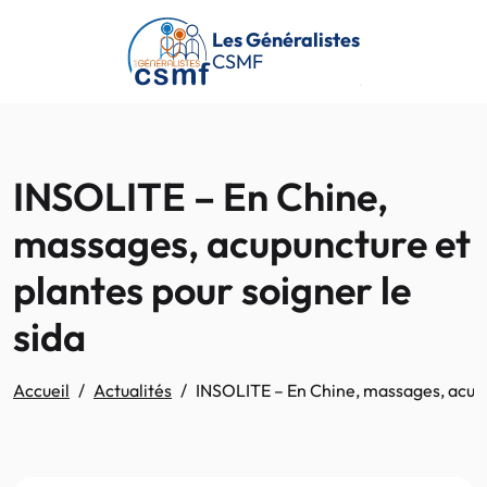
Passer au contenu principal
Les Généralistes
CSMF
INSOLITE – En Chine,
massages, acupuncture et
plantes pour soigner le
sida
Accueil
Actualités
INSOLITE – En Chine, massages, acupun