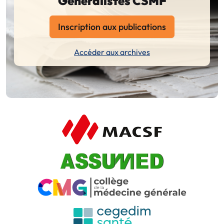
Généralistes CSMF
Inscription aux publications
Accéder aux archives