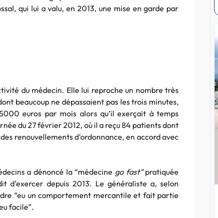
ossal, qui lui a valu, en 2013, une mise en garde par
activité du médecin. Elle lui reproche un nombre très
dont beaucoup ne dépassaient pas les trois minutes,
15000 euros par mois alors qu’il exerçait à temps
urnée du 27 février 2012, où il a reçu 84 patients dont
r des renouvellements d’ordonnance, en accord avec
 médecins a dénoncé la “médecine
go fast”
pratiquée
dit d’exercer depuis 2013. Le généraliste a, selon
Ordre “eu un comportement mercantile et fait partie
eu facile”.