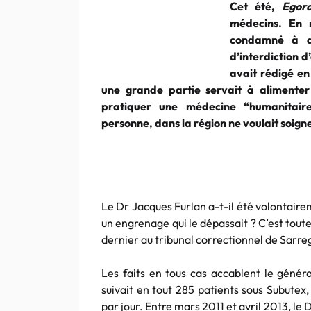
Cet été,
Egor
médecins. En 
condamné à d
d’interdiction 
avait rédigé e
une grande partie servait à alimenter
pratiquer une médecine “humanitaire
personne, dans la région ne voulait soigne
Le Dr Jacques Furlan a-t-il été volontaire
un engrenage qui le dépassait ? C’est tout
dernier au tribunal correctionnel de Sarr
Les faits en tous cas accablent le géné
suivait en tout 285 patients sous Subute
par jour. Entre mars 2011 et avril 2013, l