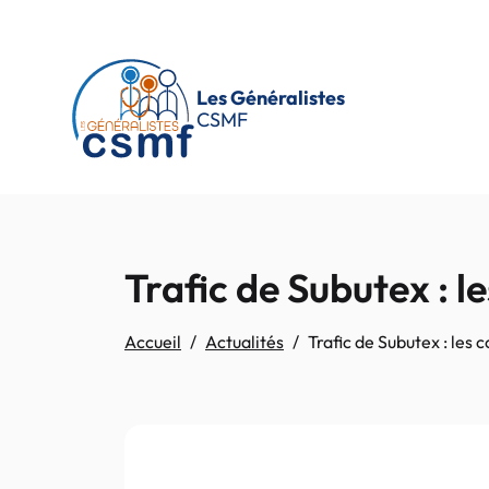
Passer au contenu principal
Les Généralistes
CSMF
Trafic de Subutex : l
Accueil
Actualités
Trafic de Subutex : les 