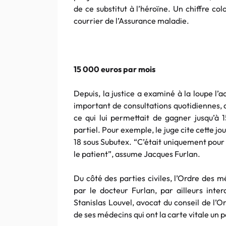
de ce substitut à l’héroïne. Un chiffre col
courrier de l’Assurance maladie.
15 000 euros par mois
Depuis, la justice a examiné à la loupe l’
important de consultations quotidiennes, 
ce qui lui permettait de gagner jusqu’à 
partiel. Pour exemple, le juge cite cette jo
18 sous Subutex. “C’était uniquement pou
le patient”, assume Jacques Furlan.
Du côté des parties civiles, l’Ordre des
par le docteur Furlan, par ailleurs inter
Stanislas Louvel, avocat du conseil de l’
de ses médecins qui ont la carte vitale un p