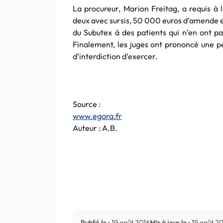
La procureur, Marion Freitag, a requis à 
deux avec sursis, 50 000 euros d’amende et
du Subutex à des patients qui n’en ont pa
Finalement, les juges ont prononcé une p
d’interdiction d’exercer.
Source :
www.egora.fr
Auteur : A.B.
Publié le :
19 août 2016
Mis à jour le :
19 août 2