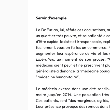
Servir d’exemple
Le Dr Furlan, lui, réfute ces accusations, ar
un quartier très pauvre, et sa patientèl
d’être cupide, laxiste et irresponsable, ex
facilement, vous en faites un commerce. 
augmenter leur espérance de vie et les ai
Libération,
au moment de son procès. “On
médecins aient peur et ne prescrivent plu
généraliste a dénoncé la “médecine bourge
“médecine humanitaire”.
Le médecin exerce dans une cité sensibl
maire jusqu’en 2014. Une population très
Ces patients, sont “des marginaux, agités
Leur présence provoque des remous dans la 