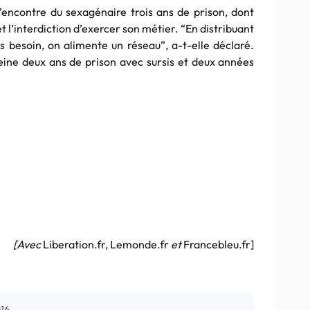
l’encontre du sexagénaire trois ans de prison, dont
 l’interdiction d’exercer son métier. “En distribuant
s besoin, on alimente un réseau”, a-t-elle déclaré.
eine deux ans de prison avec sursis et deux années
[Avec
Liberation.fr, Lemonde.fr
et
Francebleu.fr]
016