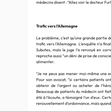
médecins disent : “Allez voir le docteur Furl
Trafic vers l’Allemagne
Le problème, c’est qu’une grande partie d
trafic vers l’Allemagne. L’enquête n’a fin
Subutex, mais le juge l’a renvoyé en corre
reproche aussi “un déni de prise de conscien
alimenter.
“Je ne peux pas mener moi-même une enq
Pour son avocat, “si certains patients ont
obtenir de l’argent ou acheter de l’héro
Beaucoup de patients du médecin ont fait 
été à l’écoute, a témoigné l’un d’eux. Cer
renouvellement d’ordonnance, mais quand il