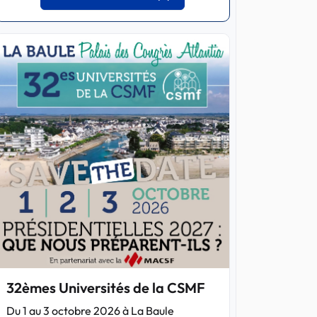
32èmes Universités de la CSMF
Du 1 au 3 octobre 2026 à La Baule