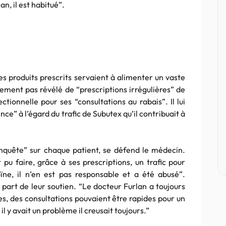
an, il est habitué”.
es produits prescrits servaient à alimenter un vaste
alement pas révélé de “prescriptions irrégulières” de
ctionnelle pour ses “consultations au rabais”. Il lui
ce” à l’égard du trafic de Subutex qu’il contribuait à
uête” sur chaque patient, se défend le médecin.
 pu faire, grâce à ses prescriptions, un trafic pour
ïne, il n’en est pas responsable et a été abusé”.
part de leur soutien. “Le docteur Furlan a toujours
tes, des consultations pouvaient être rapides pour un
 y avait un problème il creusait toujours.”