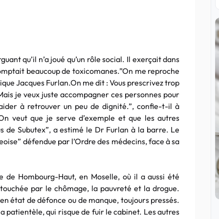
guant qu’il n’a joué qu’un rôle social. Il exerçait dans
e comptait beaucoup de toxicomanes.”On me reproche
plique Jacques Furlan.On me dit : Vous prescrivez trop
Mais je veux juste accompagner ces personnes pour
der à retrouver un peu de dignité.”, confie-t-il à
 veut que je serve d’exemple et que les autres
s de Subutex”, a estimé le Dr Furlan à la barre. Le
oise” défendue par l’Ordre des médecins, face à sa
e de Hombourg-Haut, en Moselle, où il a aussi été
 touchée par le chômage, la pauvreté et la drogue.
, en état de défonce ou de manque, toujours pressés.
patientèle, qui risque de fuir le cabinet. Les autres