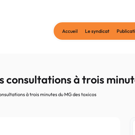
Accueil
Le syndicat
Publicat
es consultations à trois min
consultations à trois minutes du MG des toxicos