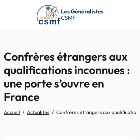
Passer au contenu principal
Les Généralistes
CSMF
Confrères étrangers aux
qualifications inconnues :
une porte s’ouvre en
France
Accueil
Actualités
Confrères étrangers aux qualification