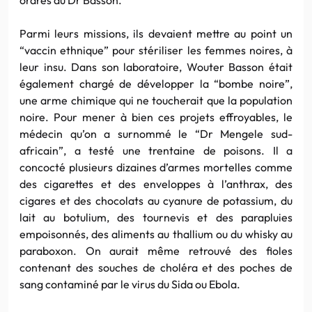
Parmi leurs missions, ils devaient mettre au point un
“vaccin ethnique” pour stériliser les femmes noires, à
leur insu. Dans son laboratoire, Wouter Basson était
également chargé de développer la “bombe noire”,
une arme chimique qui ne toucherait que la population
noire. Pour mener à bien ces projets effroyables, le
médecin qu’on a surnommé le “Dr Mengele sud-
africain”, a testé une trentaine de poisons. Il a
concocté plusieurs dizaines d’armes mortelles comme
des cigarettes et des enveloppes à l’anthrax, des
cigares et des chocolats au cyanure de potassium, du
lait au botulium, des tournevis et des parapluies
empoisonnés, des aliments au thallium ou du whisky au
paraboxon. On aurait même retrouvé des fioles
contenant des souches de choléra et des poches de
sang contaminé par le virus du Sida ou Ebola.