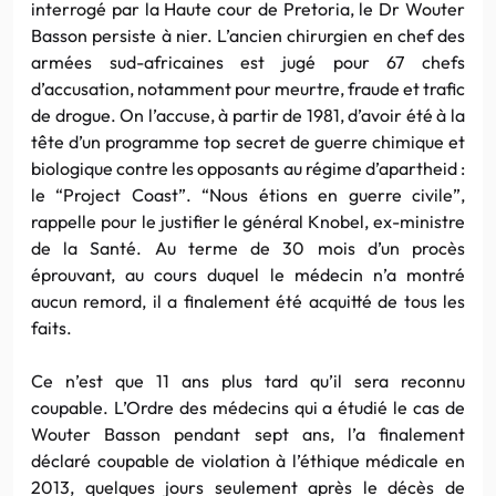
interrogé par la Haute cour de Pretoria, le Dr Wouter
Basson persiste à nier. L’ancien chirurgien en chef des
armées sud-africaines est jugé pour 67 chefs
d’accusation, notamment pour meurtre, fraude et trafic
de drogue. On l’accuse, à partir de 1981, d’avoir été à la
tête d’un programme top secret de guerre chimique et
biologique contre les opposants au régime d’apartheid :
le “Project Coast”. “Nous étions en guerre civile”,
rappelle pour le justifier le général Knobel, ex-ministre
de la Santé. Au terme de 30 mois d’un procès
éprouvant, au cours duquel le médecin n’a montré
aucun remord, il a finalement été acquitté de tous les
faits.
Ce n’est que 11 ans plus tard qu’il sera reconnu
coupable. L’Ordre des médecins qui a étudié le cas de
Wouter Basson pendant sept ans, l’a finalement
déclaré coupable de violation à l’éthique médicale en
2013, quelques jours seulement après le décès de