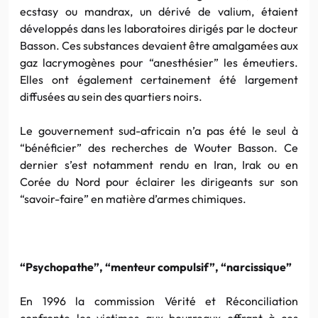
ecstasy ou mandrax, un dérivé de valium, étaient
développés dans les laboratoires dirigés par le docteur
Basson. Ces substances devaient être amalgamées aux
gaz lacrymogènes pour “anesthésier” les émeutiers.
Elles ont également certainement été largement
diffusées au sein des quartiers noirs.
Le gouvernement sud-africain n’a pas été le seul à
“bénéficier” des recherches de Wouter Basson. Ce
dernier s’est notamment rendu en Iran, Irak ou en
Corée du Nord pour éclairer les dirigeants sur son
“savoir-faire” en matière d’armes chimiques.
“Psychopathe”, “menteur compulsif”, “narcissique”
En 1996 la commission Vérité et Réconciliation
confronte les victimes aux bourreaux offrant à ces