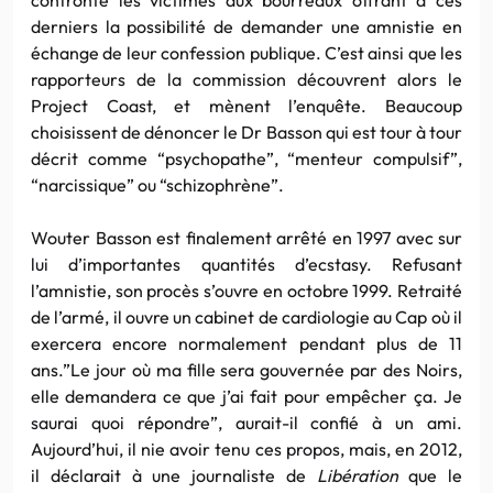
derniers la possibilité de demander une amnistie en
échange de leur confession publique. C’est ainsi que les
rapporteurs de la commission découvrent alors le
Project Coast, et mènent l’enquête. Beaucoup
choisissent de dénoncer le Dr Basson qui est tour à tour
décrit comme “psychopathe”, “menteur compulsif”,
“narcissique” ou “schizophrène”.
Wouter Basson est finalement arrêté en 1997 avec sur
lui d’importantes quantités d’ecstasy. Refusant
l’amnistie, son procès s’ouvre en octobre 1999. Retraité
de l’armé, il ouvre un cabinet de cardiologie au Cap où il
exercera encore normalement pendant plus de 11
ans.”Le jour où ma fille sera gouvernée par des Noirs,
elle demandera ce que j’ai fait pour empêcher ça. Je
saurai quoi répondre”, aurait-il confié à un ami.
Aujourd’hui, il nie avoir tenu ces propos, mais, en 2012,
il déclarait à une journaliste de
Libération
que le