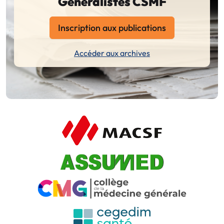
Généralistes CSMF
Inscription aux publications
Accéder aux archives