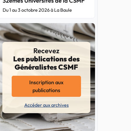
32èmes Universités de la CSMF
Du 1 au 3 octobre 2026 à La Baule
Recevez
Les publications des
Généralistes CSMF
Inscription aux
publications
Accéder aux archives