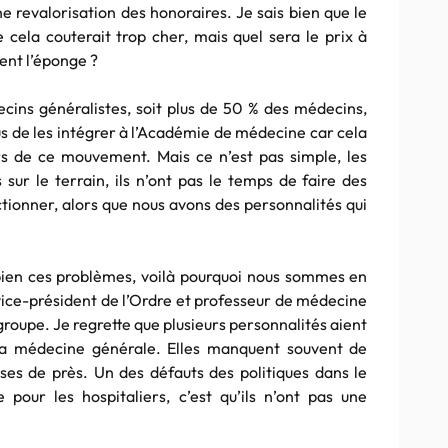
ne revalorisation des honoraires. Je sais bien que le
e cela couterait trop cher, mais quel sera le prix à
hent l’éponge ?
cins généralistes, soit plus de 50 % des médecins,
us de les intégrer à l’Académie de médecine car cela
ors de ce mouvement. Mais ce n’est pas simple, les
sur le terrain, ils n’ont pas le temps de faire des
ctionner, alors que nous avons des personnalités qui
bien ces problèmes, voilà pourquoi nous sommes en
 vice-président de l’Ordre et professeur de médecine
 groupe. Je regrette que plusieurs personnalités aient
r la médecine générale. Elles manquent souvent de
ses de près. Un des défauts des politiques dans le
 pour les hospitaliers, c’est qu’ils n’ont pas une