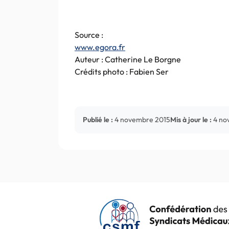
Source :
www.egora.fr
Auteur : Catherine Le Borgne
Crédits photo : Fabien Ser
Publié le :
4 novembre 2015
Mis à jour le :
4 no