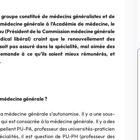
 groupe constitué de médecins généralistes et de
 médecine générale à l’Académie de médecine, le
au (Président de la Commission médecine générale
dical libéral) craint que le renouvellement des
soit pas assuré dans la spécialité, mal aimée des
 demande à ce qu’ils soient mieux rémunérés, et
.
la médecine générale ?
la médecine générale s’autonomise. Il y a une sous-
 qui est consacrée à la médecine générale. Il y a des
pellent PU-PA, professeur des universités-praticien
écialités, il est question de PU-PH (professeur des