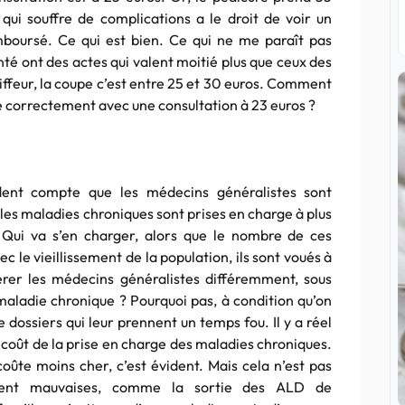
qui souffre de complications a le droit de voir un
mboursé. Ce qui est bien. Ce qui ne me paraît pas
nté ont des actes qui valent moitié plus que ceux des
iffeur, la coupe c’est entre 25 et 30 euros. Comment
e correctement avec une consultation à 23 euros ?
ndent compte que les médecins généralistes sont
es maladies chroniques sont prises en charge à plus
 Qui va s’en charger, alors que le nombre de ces
le vieillissement de la population, ils sont voués à
rer les médecins généralistes différemment, sous
 maladie chronique ? Pourquoi pas, à condition qu’on
dossiers qui leur prennent un temps fou. Il y a réel
 coût de la prise en charge des maladies chroniques.
coûte moins cher, c’est évident. Mais cela n’est pas
issent mauvaises, comme la sortie des ALD de