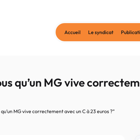
Accueil
Le syndicat
Publicat
s qu’un MG vive correcteme
u’un MG vive correctement avec un C à 23 euros ?”