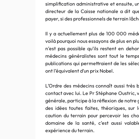
simplification administrative et ensuite, u
directeur de la Caisse nationale a dit qu
payer, si des professionnels de terrain lâc
Il y a actuellement plus de 100 000 méde
voilà pourquoi nous essayons de plus en pl
n’est pas possible qu’ils restent en deh
médecins généralistes sont tout le temps 
publications qui permettraient de les séle
ont l’équivalent d’un prix Nobel.
L’Ordre des médecins connaît aussi très 
contact avec lui. Le Pr Stéphane Oustric,
générale, participe à la réflexion de notre
des idées toutes faites, théoriques, su
caution du terrain pour percevoir les cho
domaine de la santé, c’est aussi valable
expérience du terrain.