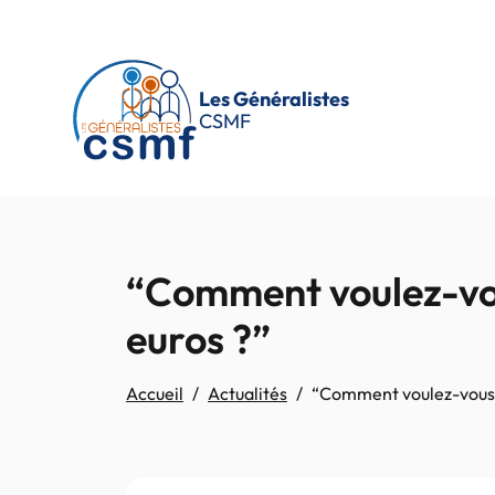
Passer au contenu principal
Les Généralistes
CSMF
“Comment voulez-vou
euros ?”
Accueil
Actualités
“Comment voulez-vous q