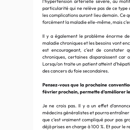
l’hypertension artérielle sévère, au moti
particularité qui ne relève pas de ce type 
les complications auront lieu demain. Ce q
forcément la maladie elle-même, mais c’est
Il y a également le problème énorme de l
maladie chroniques et les besoins vont e
est encourageant, c’est de constater 
chroniques, certaines disparaissent car on
Lorsqu’on traite un patient atteint d’hépat
des cancers du foie secondaires.
Pensez-vous que la prochaine convention
février prochain, permette d’améliorer le
Je ne crois pas. Il y a un effet d’annonc
médecins généralistes et pourra entraîner 
que c’est vraiment compliqué pour pas gr
déjà prises en charge à 100 %. Et pour le r