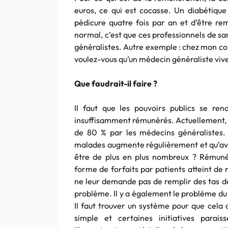
euros, ce qui est cocasse. Un diabétique 
pédicure quatre fois par an et d’être re
normal, c’est que ces professionnels de sa
généralistes. Autre exemple : chez mon co
voulez-vous qu’un médecin généraliste viv
Que faudrait-il faire ?
Il faut que les pouvoirs publics se re
insuffisamment rémunérés. Actuellement, l
de 80 % par les médecins généralistes.
malades augmente régulièrement et qu’avec 
être de plus en plus nombreux ? Rémuné
forme de forfaits par patients atteint de
ne leur demande pas de remplir des tas de 
problème. Il y a également le problème du
Il faut trouver un système pour que cela 
simple et certaines initiatives para