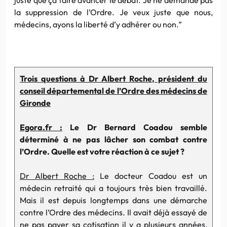
la suppression de l’Ordre. Je veux juste que nous,
médecins, ayons la liberté d’y adhérer ou non.”
Trois questions à Dr Albert Roche, président du
conseil départemental de l’Ordre des médecins de
Gironde
Egora.fr :
Le Dr Bernard Coadou semble
déterminé à ne pas lâcher son combat contre
l’Ordre. Quelle est votre réaction à ce sujet ?
Dr Albert Roche :
Le docteur Coadou est un
médecin retraité qui a toujours très bien travaillé.
Mais il est depuis longtemps dans une démarche
contre l’Ordre des médecins. Il avait déjà essayé de
ne pas payer sa cotisation il y a plusieurs années,