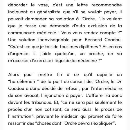
déborder le vase, c’est une lettre recommandée
indiquant au généraliste que s’il ne voulait payer, il
pouvait demander sa radiation à l’Ordre. “Ils veulent
que je fasse une demande d’auto exclusion de la
communauté médicale ! Vous vous rendez compte ?”
Une solution inenvisageable pour Bernard Coadou.
“Qu’est-ce que je fais de tous mes diplômes ? Et, en cas
d’urgence, si j’aide quelqu’un, un proche, on va
m’accuser d’exercice illégal de la médecine ?”
Alors pour mettre fin à ce qu’il appelle un
“harcèlement” de la part du conseil de l’Ordre, le Dr
Coadou a donc décidé de refuser, par l’intermédiaire
de son avocat, l’injonction à payer. L’affaire ira donc
devant les tribunaux. Et, “ce ne sera pas seulement le
procès d’un non cotisant, ce sera aussi le procès de
l’institution”, prévient le médecin qui promet de faire
ressortir des “choses dont l’Ordre devra s’expliquer”.