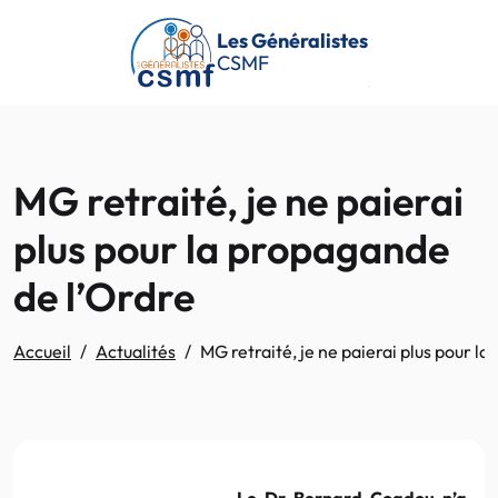
Passer au contenu principal
Les Généralistes
CSMF
MG retraité, je ne paierai
plus pour la propagande
de l’Ordre
Accueil
Actualités
MG retraité, je ne paierai plus pour l
Le Dr Bernard Coadou n’a