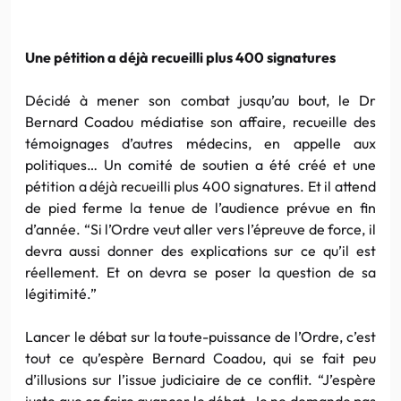
Une pétition a déjà recueilli plus 400 signatures
Décidé à mener son combat jusqu’au bout, le Dr
Bernard Coadou médiatise son affaire, recueille des
témoignages d’autres médecins, en appelle aux
politiques… Un comité de soutien a été créé et une
pétition a déjà recueilli plus 400 signatures. Et il attend
de pied ferme la tenue de l’audience prévue en fin
d’année. “Si l’Ordre veut aller vers l’épreuve de force, il
devra aussi donner des explications sur ce qu’il est
réellement. Et on devra se poser la question de sa
légitimité.”
Lancer le débat sur la toute-puissance de l’Ordre, c’est
tout ce qu’espère Bernard Coadou, qui se fait peu
d’illusions sur l’issue judiciaire de ce conflit. “J’espère
juste que ça faire avancer le débat. Je ne demande pas