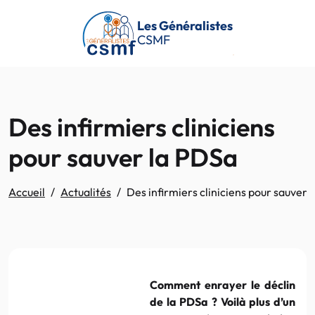
Passer au contenu principal
Les Généralistes
CSMF
Des infirmiers cliniciens
pour sauver la PDSa
Accueil
Actualités
Des infirmiers cliniciens pour sauver 
Comment enrayer le déclin
de la PDSa ? Voilà plus d’un