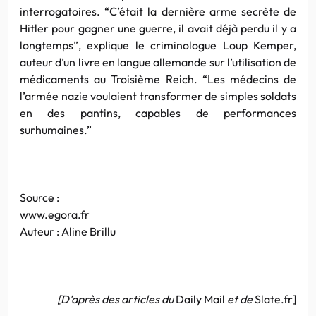
interrogatoires. “C’était la dernière arme secrète de
Hitler pour gagner une guerre, il avait déjà perdu il y a
longtemps”, explique le criminologue Loup Kemper,
auteur d’un livre en langue allemande sur l’utilisation de
médicaments au Troisième Reich. “Les médecins de
l’armée nazie voulaient transformer de simples soldats
en des pantins, capables de performances
surhumaines.”
Source :
www.egora.fr
Auteur : Aline Brillu
[D’après des articles du
Daily Mail
et de
Slate.fr]