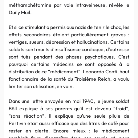
méthamphétamine par voie intraveineuse, révèle le
Daily Mail.
Et si ce stimulant a permis aux nazis de tenir le choc, les
effets secondaires étaient particulièrement graves :
vertiges, sueurs, dépression et hallucinations. Certains
soldats sont morts d’insuffisance cardiaque, d’autres se
sont tués pendant des phases psychotiques. C’est
pourquoi certains médecins se sont opposés à la
distribution de ce “médicament”. Leonardo Conti, haut
fonctionnaire de la santé du Troisième Reich, a voulu
limiter son utilisation, en vain.
Dans une lettre envoyée en mai 1940, le jeune soldat
Böll explique à ses parents qu’il est devenu “froid”,
“sans réaction”. Il explique qu’une seule pilule de
Pertivin était aussi efficace que des litres de café pour
rester en alerte. Encore mieux : le médicament
semblait faire disparaître tous ses soucis et, pour