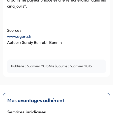
cinq jours”.
Source :
www.egora.fr
Auteur : Sandy Berrebi-Bonnin
Publié le :
6 janvier 2015
Mis à jour le :
6 janvier 2015
Mes avantages adhérent
Services juridiques