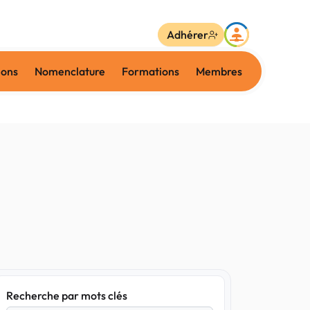
Adhérer
ions
Nomenclature
Formations
Membres
Recherche par mots clés