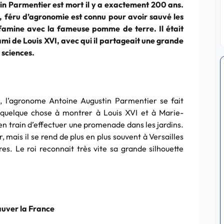
n Parmentier est mort il y a exactement 200 ans.
, féru d’agronomie est connu pour avoir sauvé les
 famine avec la fameuse pomme de terre. Il était
ami de Louis XVI, avec qui il partageait une grande
 sciences.
 l’agronome Antoine Augustin Parmentier se fait
a quelque chose à montrer à Louis XVI et à Marie-
 en train d’effectuer une promenade dans les jardins.
mais il se rend de plus en plus souvent à Versailles
res. Le roi reconnait très vite sa grande silhouette
sauver la France