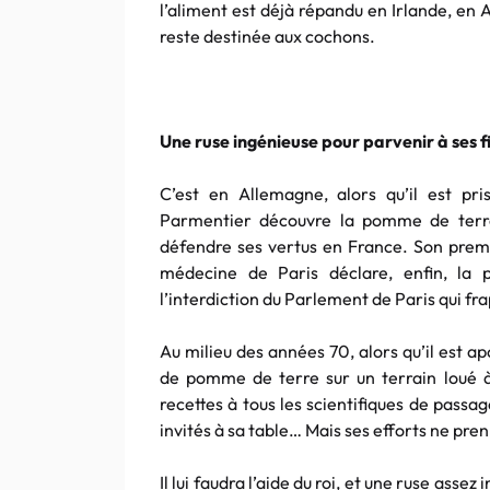
l’aliment est déjà répandu en Irlande, en 
reste destinée aux cochons.
Une ruse ingénieuse pour parvenir à ses f
C’est en Allemagne, alors qu’il est pr
Parmentier découvre la pomme de terre
défendre ses vertus en France. Son premie
médecine de Paris déclare, enfin, la
l’interdiction du Parlement de Paris qui f
Au milieu des années 70, alors qu’il est ap
de pomme de terre sur un terrain loué à d
recettes à tous les scientifiques de passa
invités à sa table… Mais ses efforts ne pre
Il lui faudra l’aide du roi, et une ruse asse