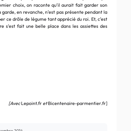
mier choix, on raconte qu’il aurait fait garder son
 La garde, en revanche, n’est pas présente pendant la
ber ce drôle de légume tant apprécié du roi. Et, c’est
re s’est fait une belle place dans les assiettes des
[Avec
Lepoint.fr
et
Bicentenaire-parmentier.fr]
cembre 2014