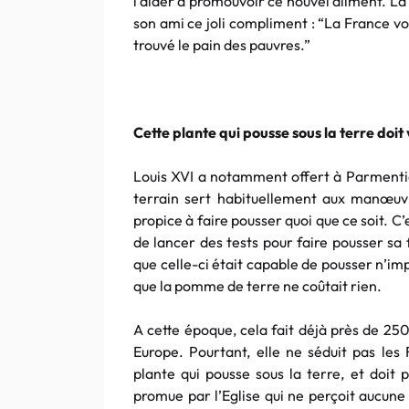
l’aider à promouvoir ce nouvel aliment. La 
son ami ce joli compliment : “La France v
trouvé le pain des pauvres.”
Cette plante qui pousse sous la terre doit
Louis XVI a notamment offert à Parmentier
terrain sert habituellement aux manœuvre
propice à faire pousser quoi que ce soit. C
de lancer des tests pour faire pousser sa
que celle-ci était capable de pousser n’impo
que la pomme de terre ne coûtait rien.
A cette époque, cela fait déjà près de 25
Europe. Pourtant, elle ne séduit pas les 
plante qui pousse sous la terre, et doit
promue par l’Eglise qui ne perçoit aucune