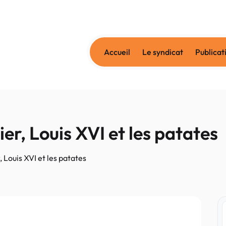
Accueil
Le syndicat
Publicat
r, Louis XVI et les patates
Louis XVI et les patates