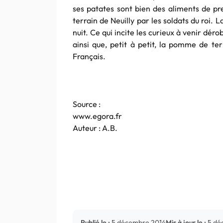
ses patates sont bien des aliments de pre
terrain de Neuilly par les soldats du roi.
nuit. Ce qui incite les curieux à venir déro
ainsi que, petit à petit, la pomme de ter
Français.
Source :
www.egora.fr
Auteur : A.B.
Publié le :
5 décembre 2014
Mis à jour le :
5 dé