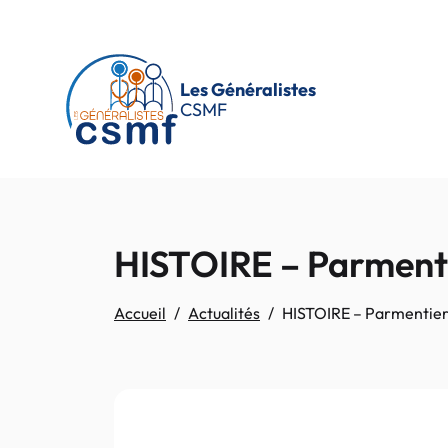
Passer au contenu principal
Les Généralistes
CSMF
HISTOIRE – Parmentie
Accueil
Actualités
HISTOIRE – Parmentier, 