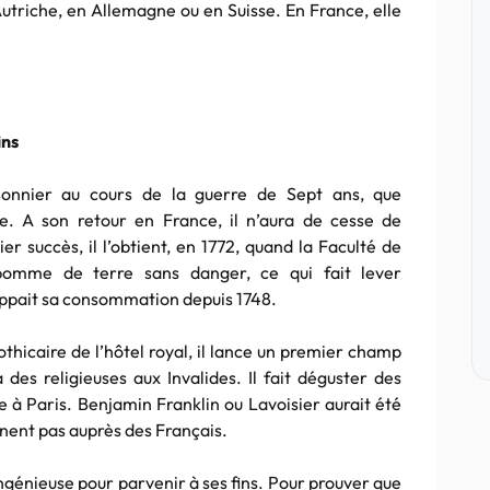
Autriche, en Allemagne ou en Suisse. En France, elle
ins
isonnier au cours de la guerre de Sept ans, que
. A son retour en France, il n’aura de cesse de
r succès, il l’obtient, en 1772, quand la Faculté de
 pomme de terre sans danger, ce qui fait lever
rappait sa consommation depuis 1748.
othicaire de l’hôtel royal, il lance un premier champ
es religieuses aux Invalides. Il fait déguster des
ge à Paris. Benjamin Franklin ou Lavoisier aurait été
nnent pas auprès des Français.
z ingénieuse pour parvenir à ses fins. Pour prouver que