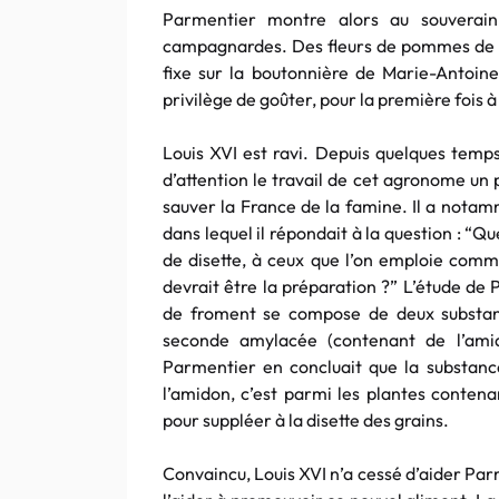
Parmentier montre alors au souverain
campagnardes. Des fleurs de pommes de ter
fixe sur la boutonnière de Marie-Antoinet
privilège de goûter, pour la première fois 
Louis XVI est ravi. Depuis quelques temp
d’attention le travail de cet agronome un 
sauver la France de la famine. Il a nota
dans lequel il répondait à la question : “Q
de disette, à ceux que l’on emploie com
devrait être la préparation ?” L’étude de 
de froment se compose de deux substances
seconde amylacée (contenant de l’amidon
Parmentier en concluait que la substanc
l’amidon, c’est parmi les plantes contena
pour suppléer à la disette des grains.
Convaincu, Louis XVI n’a cessé d’aider Parm