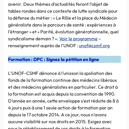
avenir. Deux thèmes d’actualités feront l’objet de
tables rondes dans ce contexte de lutte syndicale pour
la défense du métier : « Le Rôle et la place du Médecin
généraliste dans le parcours de santé : expériences à
l’étranger » et « Parité, évolution générationnelle, quel
syndicalisme demain ? ».
Voir le programme
–
renseignement auprès de l’UNOF :
unof@csmf.org
Formation : DPC : Signez la pétition en ligne
L’UNOF-CSMF dénonce à l’unisson la spoliation des
fonds de la formation continue des médecins libéraux
et des médecins généralistes en particulier. Ce droit à
la formation est acquis depuis la convention de 1990.
D’année en année, cette enveloppe s’est réduite de 8 à
4 jours puis à une 1 seule action de formation par an
depuis le 17 octobre 2014. A ce jour, nous n’avons
aucune visibilité sur nos droits en 2015. Exigez avec
nous le rétablissement de vos droits à la formation