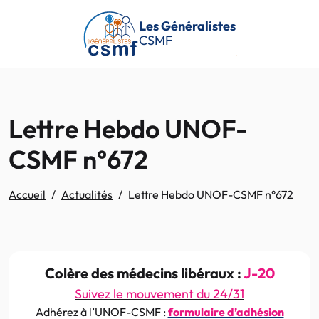
Passer au contenu principal
Les Généralistes
CSMF
Lettre Hebdo UNOF-
CSMF n°672
Accueil
Actualités
Lettre Hebdo UNOF-CSMF n°672
Colère des médecins libéraux :
J-20
Suivez le mouvement du 24/31
Adhérez à l’UNOF-CSMF :
formulaire d’adhésion