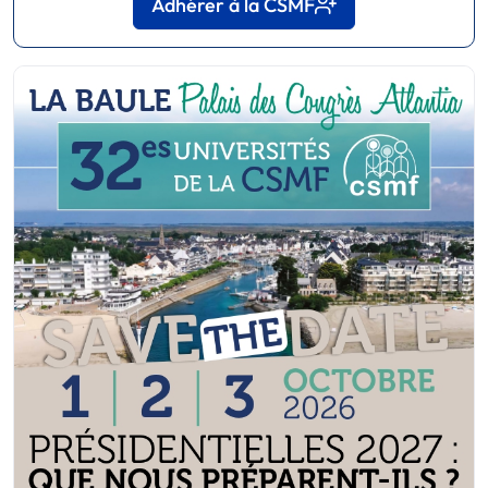
Adhérer à la CSMF