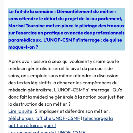
Le fait de la semaine : Démantèlement du métier :
sans attendre le débat du projet de loi au parlement,
Marisol Touraine met en place le pilotage des travaux
sur l’exercice en pratique avancée des professionnels
paramédicaux. L’UNOF-CSMF s’interroge : de qui se
moque-t-on ?
Après avoir assuré à ceux qui voulaient y croire que le
médecin généraliste serait le pivot du parcours de
soins, on s’emploie sans même attendre la discussion
des textes législatifs, à dépecer les compétences du
médecin généraliste. L’UNOF-CSMF s’interroge : Qu’a
donc fait la médecine générale à la nation pour justifier
la destruction de son métier ?
Lire la suite
. S’impliquer et défendre son métier :
téléchargez l’affiche UNOF-CSMF
!
téléchargez la
pétition à faire signer !
Les revendications de l’UNOF-CSMF